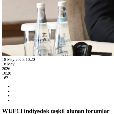
18 May 2026, 10:20
18 May
2026
10:20
162
WUF13 indiyədək təşkil olunan forumlar