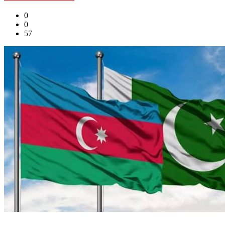
0
0
57