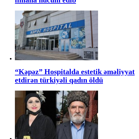
limana hücum edib
“Kəpəz” Hospitalda estetik əməliyyat
etdirən türkiyəli qadın öldü