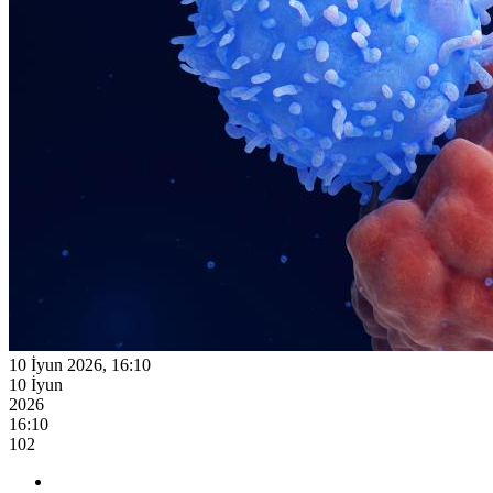
10 İyun 2026, 16:10
10 İyun
2026
16:10
102