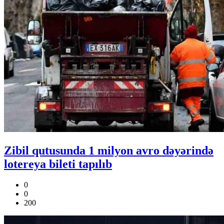
Zibil qutusunda 1 milyon avro dəyərində
lotereya bileti tapılıb
0
0
200