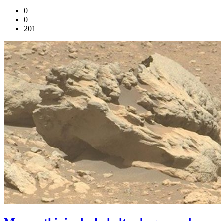
0
0
201