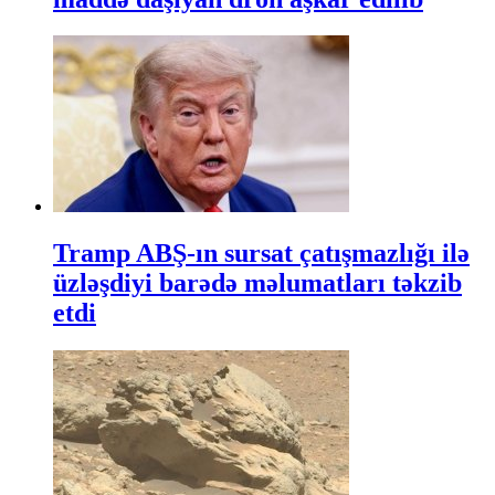
Tramp ABŞ-ın sursat çatışmazlığı ilə
üzləşdiyi barədə məlumatları təkzib
etdi