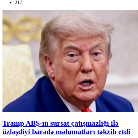
217
Tramp ABŞ-ın sursat çatışmazlığı ilə
üzləşdiyi barədə məlumatları təkzib etdi