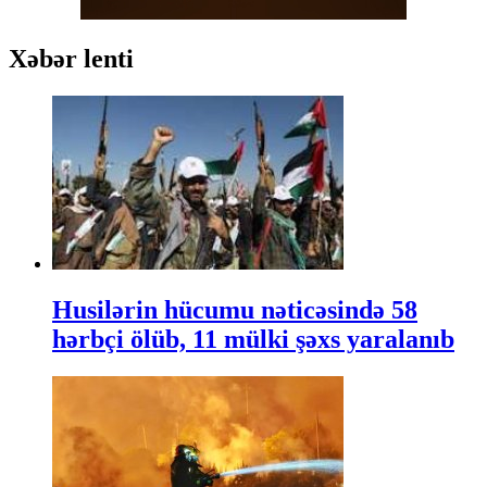
Xəbər lenti
Husilərin hücumu nəticəsində 58
hərbçi ölüb, 11 mülki şəxs yaralanıb