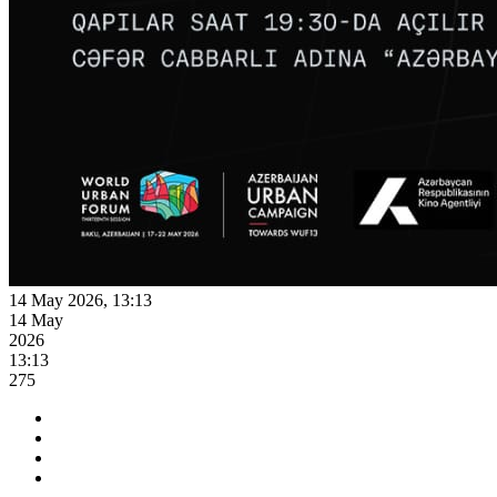
14 May 2026, 13:13
14 May
2026
13:13
275