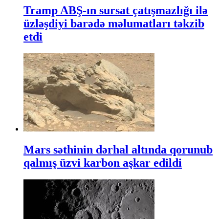
Tramp ABŞ-ın sursat çatışmazlığı ilə
üzləşdiyi barədə məlumatları təkzib
etdi
Mars səthinin dərhal altında qorunub
qalmış üzvi karbon aşkar edildi