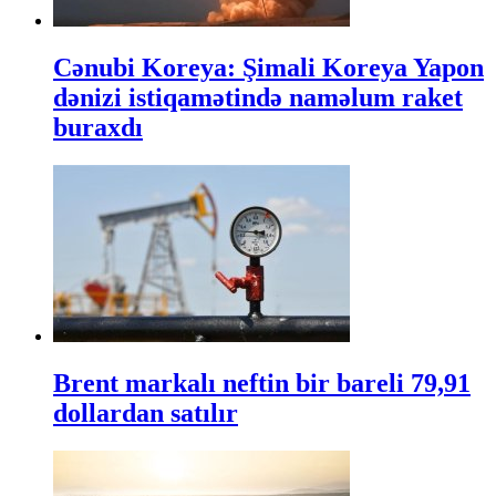
Cənubi Koreya: Şimali Koreya Yapon
dənizi istiqamətində naməlum raket
buraxdı
Brent markalı neftin bir bareli 79,91
dollardan satılır