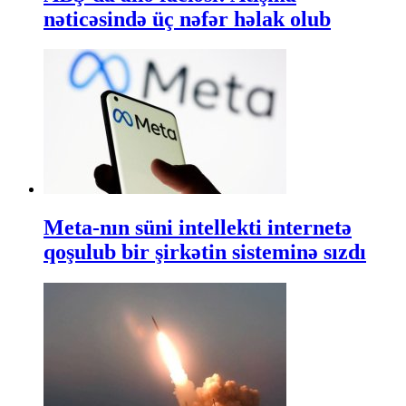
nəticəsində üç nəfər həlak olub
Meta-nın süni intellekti internetə
qoşulub bir şirkətin sisteminə sızdı