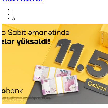
0
0
89