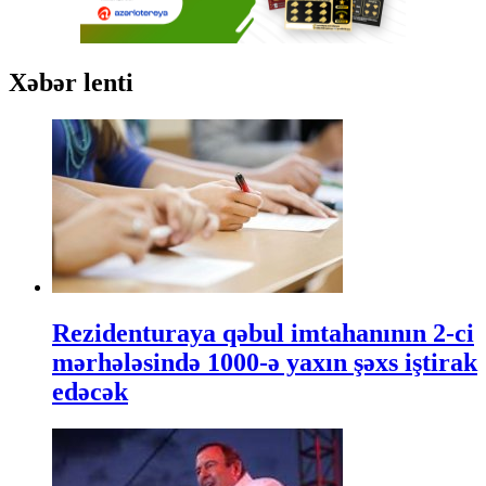
Xəbər lenti
Rezidenturaya qəbul imtahanının 2-ci
mərhələsində 1000-ə yaxın şəxs iştirak
edəcək