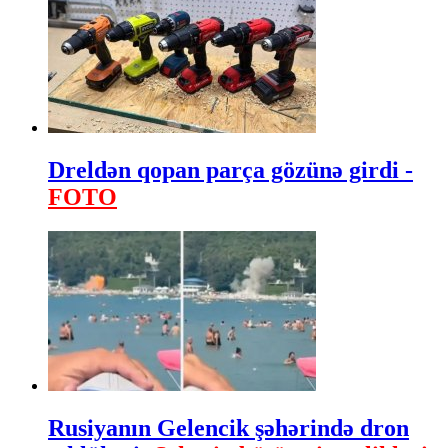
Dreldən qopan parça gözünə girdi -
FOTO
Rusiyanın Gelencik şəhərində dron