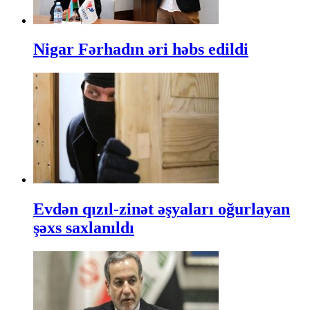
Nigar Fərhadın əri həbs edildi
Evdən qızıl-zinət əşyaları oğurlayan
şəxs saxlanıldı