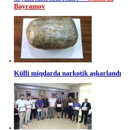
Bayramov
Külli miqdarda narkotik aşkarlandı