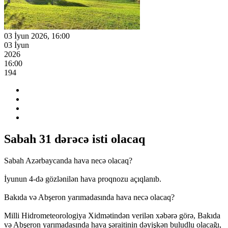
03 İyun 2026, 16:00
03 İyun
2026
16:00
194
Sabah 31 dərəcə isti olacaq
Sabah Azərbaycanda hava necə olacaq?
İyunun 4-də gözlənilən hava proqnozu açıqlanıb.
Bakıda və Abşeron yarımadasında hava necə olacaq?
Milli Hidrometeorologiya Xidmətindən verilən xəbərə görə, Bakıda
və Abşeron yarımadasında hava şəraitinin dəyişkən buludlu olacağı,