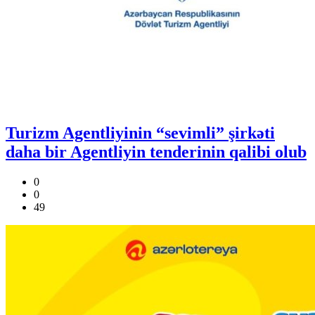
Turizm Agentliyinin “sevimli” şirkəti
daha bir Agentliyin tenderinin qalibi olub
0
0
49