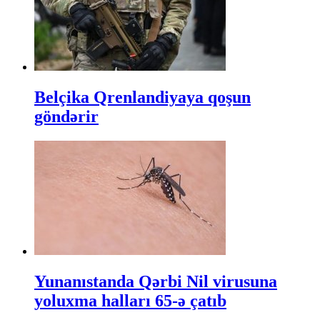
Belçika Qrenlandiyaya qoşun
göndərir
Yunanıstanda Qərbi Nil virusuna
yoluxma halları 65-ə çatıb