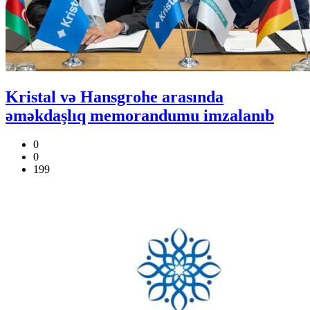
Kristal və Hansgrohe arasında
əməkdaşlıq memorandumu imzalanıb
0
0
199