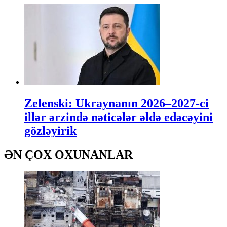
Zelenski: Ukraynanın 2026–2027-ci
illər ərzində nəticələr əldə edəcəyini
gözləyirik
ƏN ÇOX OXUNANLAR