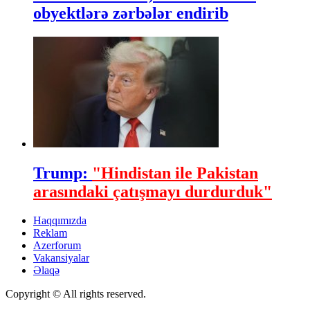
obyektlərə zərbələr endirib
Trump:
"Hindistan ile Pakistan
arasındaki çatışmayı durdurduk"
Haqqımızda
Reklam
Azerforum
Vakansiyalar
Əlaqə
Copyright © All rights reserved.