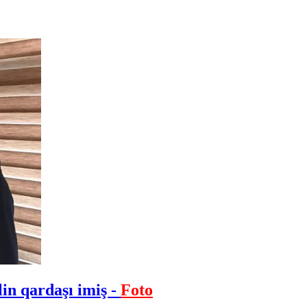
in qardaşı imiş -
Foto