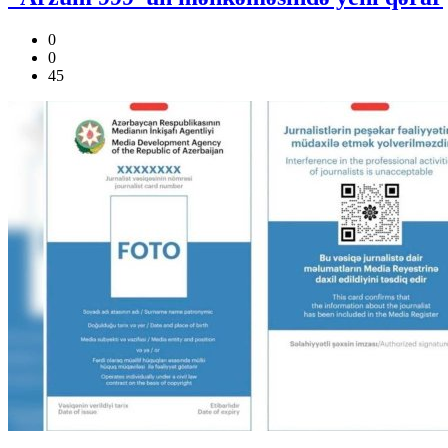
0
0
45