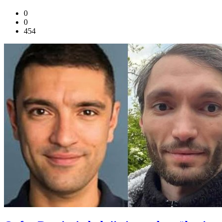
0
0
454