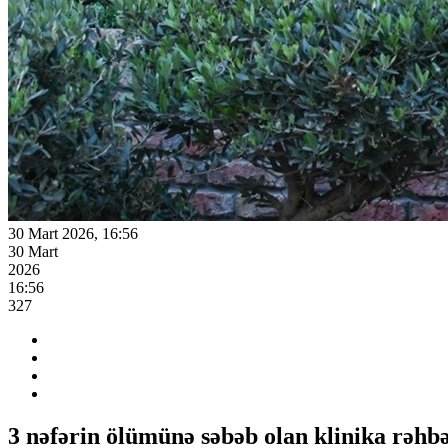
30 Mart 2026, 16:56
30 Mart
2026
16:56
327
3 nəfərin ölümünə səbəb olan klinika rəhbə