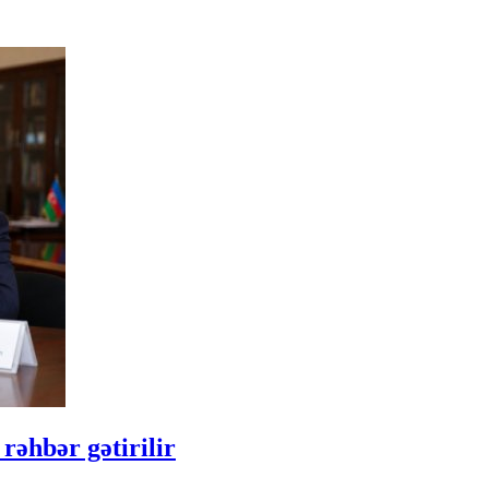
rəhbər gətirilir