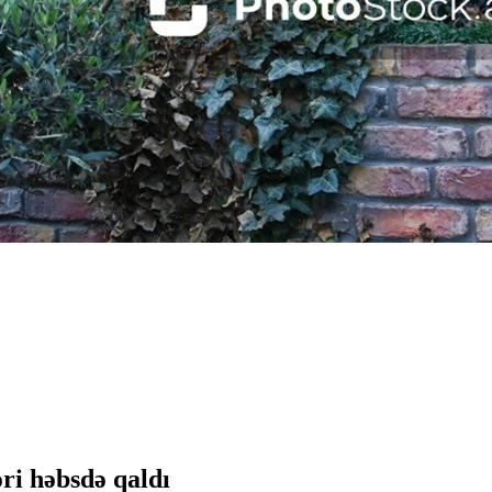
ri həbsdə qaldı