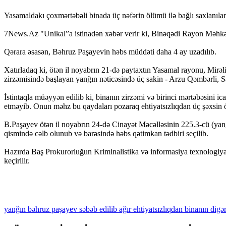
Yasamaldakı çoxmərtəbəli binada üç nəfərin ölümü ilə bağlı saxlanılan
7News.Az "Unikal”a istinadən xəbər verir ki, Binəqədi Rayon Məhkəm
Qərara əsasən, Bəhruz Paşayevin həbs müddəti daha 4 ay uzadılıb.
Xatırladaq ki, ötən il noyabrın 21-də paytaxtın Yasamal rayonu, Mirə
zirzəmisində başlayan yanğın nəticəsində üç sakin - Arzu Qəmbərli,
İstintaqla müəyyən edilib ki, binanın zirzəmi və birinci mərtəbəsin
etməyib. Onun məhz bu qaydaları pozaraq ehtiyatsızlıqdan üç şəxsin ö
B.Paşayev ötən il noyabrın 24-də Cinayət Məcəlləsinin 225.3-cü (yanğı
qismində cəlb olunub və barəsində həbs qətimkan tədbiri seçilib.
Hazırda Baş Prokurorluğun Kriminalistika və informasiya texnologiyalar
keçirilir.
yanğın
bəhruz
paşayev
səbəb
edilib
ağır
ehtiyatsızlıqdan
binanın
digə