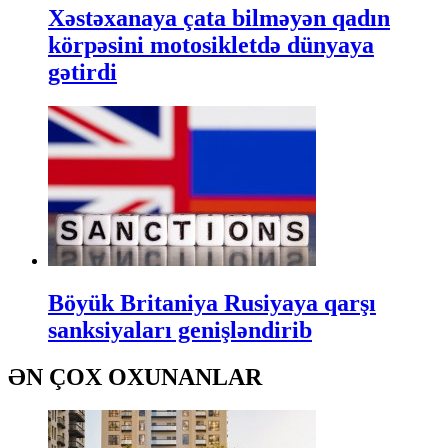
Xəstəxanaya çata bilməyən qadın
körpəsini motosikletdə dünyaya
gətirdi
Böyük Britaniya Rusiyaya qarşı
sanksiyaları genişləndirib
ƏN ÇOX OXUNANLAR