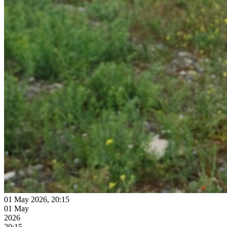
01 May 2026, 20:15
01 May
2026
20:15