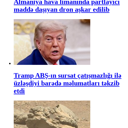
Almaniya hava limanında partlayıcı
maddə daşıyan dron aşkar edilib
Tramp ABŞ-ın sursat çatışmazlığı ilə
üzləşdiyi barədə məlumatları təkzib
etdi