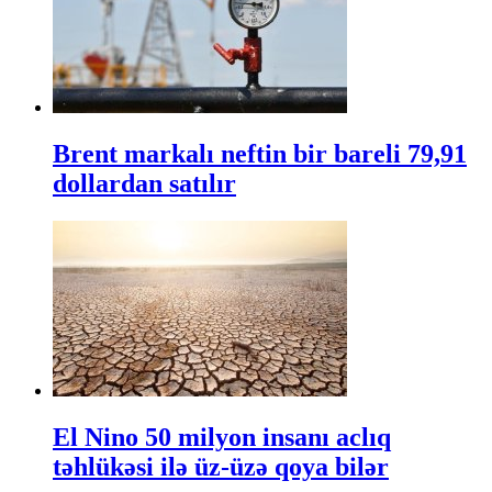
Brent markalı neftin bir bareli 79,91
dollardan satılır
El Nino 50 milyon insanı aclıq
təhlükəsi ilə üz-üzə qoya bilər