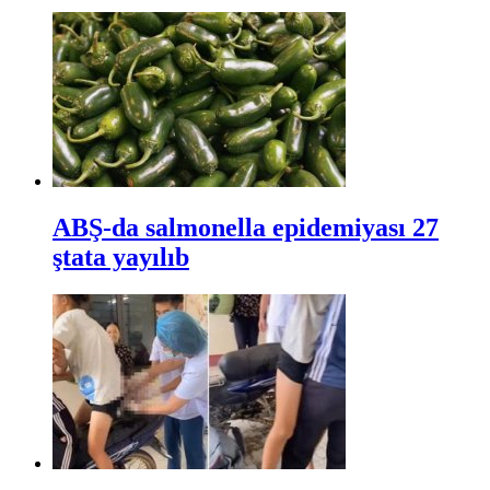
ABŞ-da salmonella epidemiyası 27
ştata yayılıb