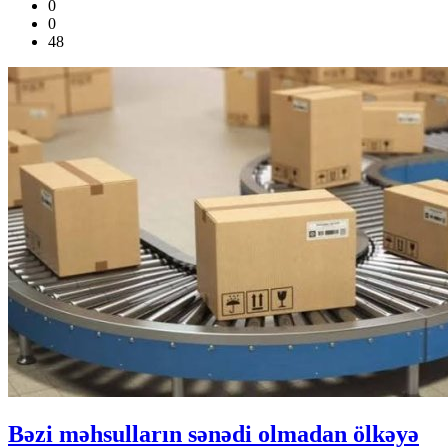
0
0
48
Bəzi məhsulların sənədi olmadan ölkəyə