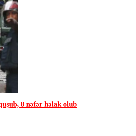
quşub, 8 nəfər həlak olub