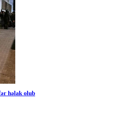
ər həlak olub