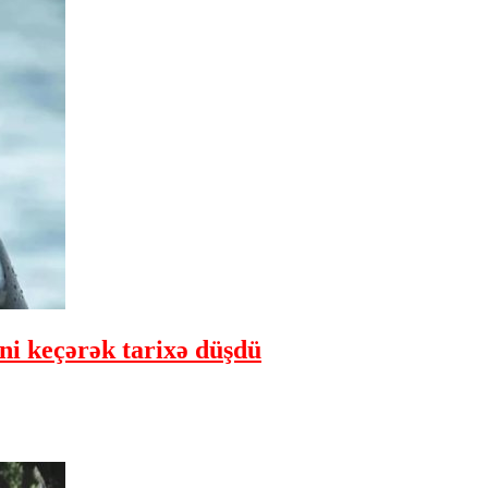
ini keçərək tarixə düşdü