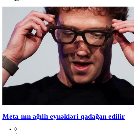
Meta-nın ağıllı eynəkləri qadağan edilir
0