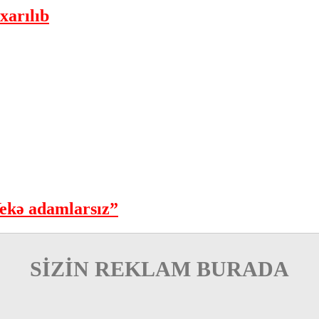
xarılıb
ekə adamlarsız”
SİZİN REKLAM BURADA