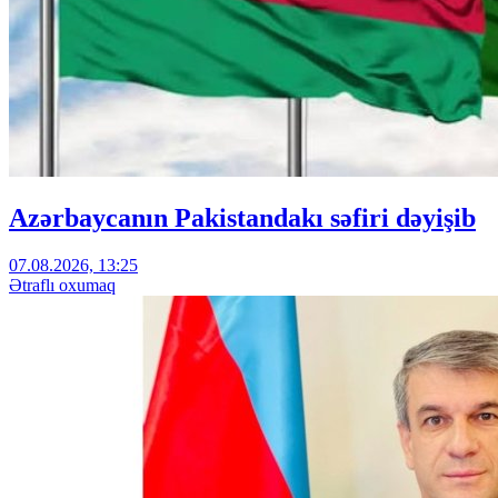
Azərbaycanın Pakistandakı səfiri dəyişib
07.08.2026, 13:25
Ətraflı oxumaq