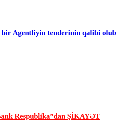
bir Agentliyin tenderinin qalibi olub
ank Respublika”dan ŞİKAYƏT