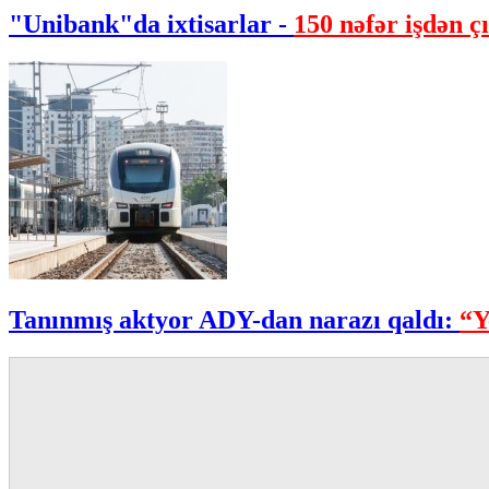
"Unibank"da ixtisarlar -
150 nəfər işdən çı
Tanınmış aktyor ADY-dan narazı qaldı:
“Y