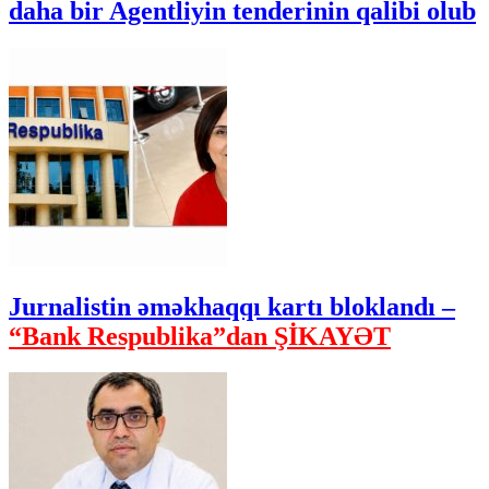
daha bir Agentliyin tenderinin qalibi olub
Jurnalistin əməkhaqqı kartı bloklandı –
“Bank Respublika”dan ŞİKAYƏT