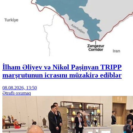
İlham Əliyev və Nikol Paşinyan TRIPP
marşrutunun icrasını müzakirə ediblər
08.08.2026, 13:50
Ətraflı oxumaq