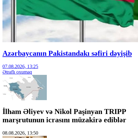
Azərbaycanın Pakistandakı səfiri dəyişib
07.08.2026, 13:25
Ətraflı oxumaq
İlham Əliyev və Nikol Paşinyan TRIPP
marşrutunun icrasını müzakirə ediblər
08.08.2026, 13:50