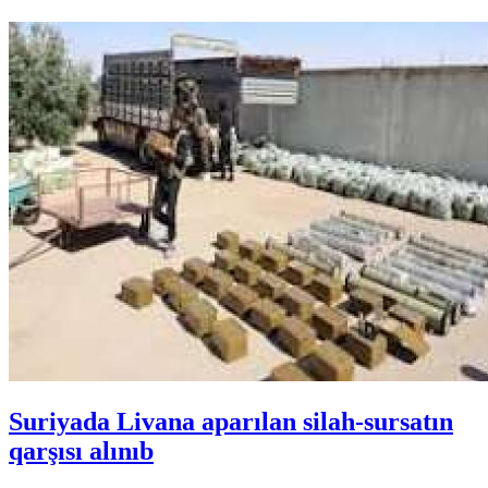
Suriyada Livana aparılan silah-sursatın
qarşısı alınıb