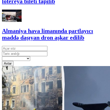
lotereya bileti tapılıb
Almaniya hava limanında partlayıcı
maddə daşıyan dron aşkar edilib
Axtar