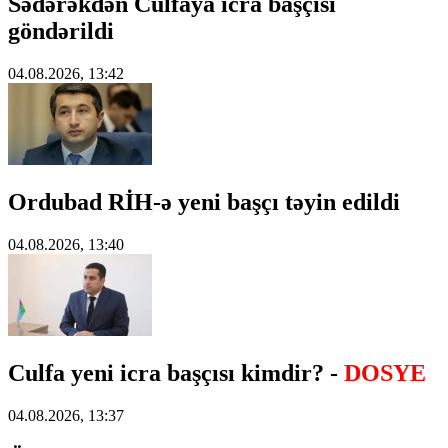
Sədərəkdən Culfaya icra başçısı
göndərildi
04.08.2026, 13:42
Ordubad RİH-ə yeni başçı təyin edildi
04.08.2026, 13:40
Culfa yeni icra başçısı kimdir? -
DOSYE
04.08.2026, 13:37