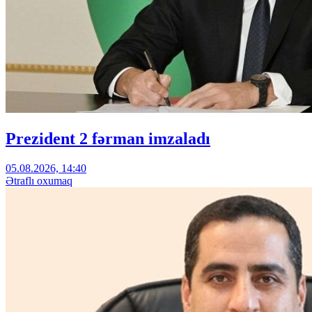
Prezident 2 fərman imzaladı
05.08.2026, 14:40
Ətraflı oxumaq