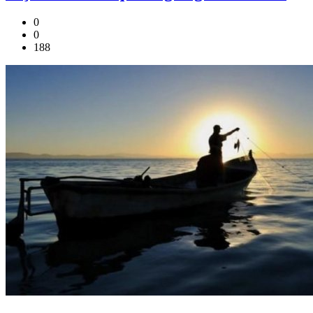
0
0
188