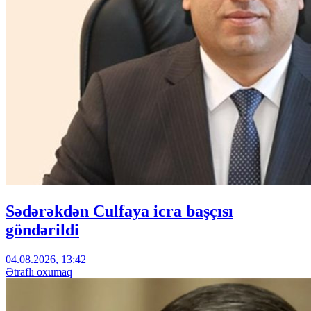
Sədərəkdən Culfaya icra başçısı
göndərildi
04.08.2026, 13:42
Ətraflı oxumaq