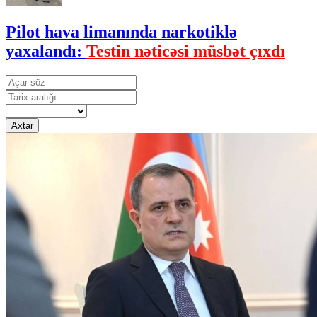
Pilot hava limanında narkotiklə
yaxalandı:
Testin nəticəsi müsbət çıxdı
Axtar