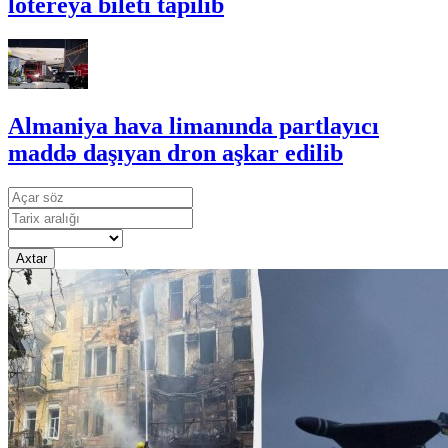
lotereya bileti tapılıb
Almaniya hava limanında partlayıcı
maddə daşıyan dron aşkar edilib
Axtar