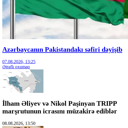
Azərbaycanın Pakistandakı səfiri dəyişib
07.08.2026, 13:25
Ətraflı oxumaq
İlham Əliyev və Nikol Paşinyan TRIPP
marşrutunun icrasını müzakirə ediblər
08.08.2026, 13:50