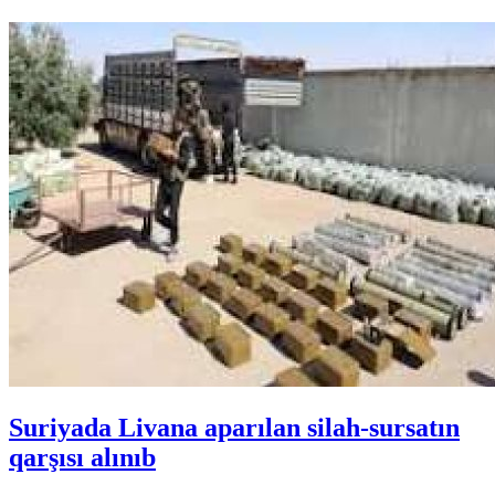
Suriyada Livana aparılan silah-sursatın
qarşısı alınıb