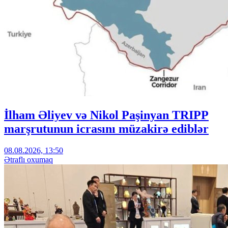
İlham Əliyev və Nikol Paşinyan TRIPP
marşrutunun icrasını müzakirə ediblər
08.08.2026, 13:50
Ətraflı oxumaq