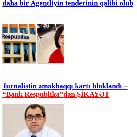
daha bir Agentliyin tenderinin qalibi olub
Jurnalistin əməkhaqqı kartı bloklandı –
“Bank Respublika”dan ŞİKAYƏT