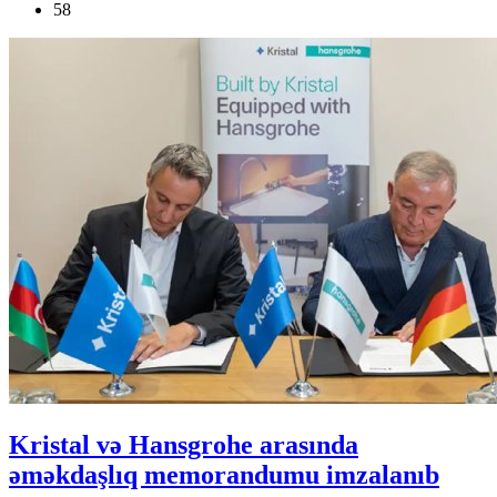
58
Kristal və Hansgrohe arasında
əməkdaşlıq memorandumu imzalanıb