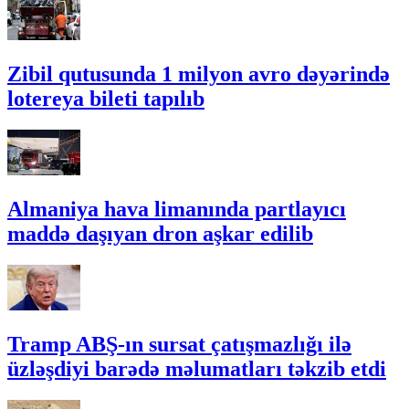
Zibil qutusunda 1 milyon avro dəyərində
lotereya bileti tapılıb
Almaniya hava limanında partlayıcı
maddə daşıyan dron aşkar edilib
Tramp ABŞ-ın sursat çatışmazlığı ilə
üzləşdiyi barədə məlumatları təkzib etdi