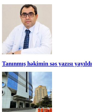
Tanınmış həkimin səs yazısı yayıldı