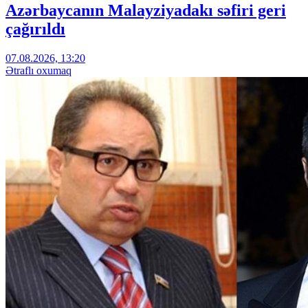
Azərbaycanın Malayziyadakı səfiri geri
çağırıldı
07.08.2026, 13:20
Ətraflı oxumaq