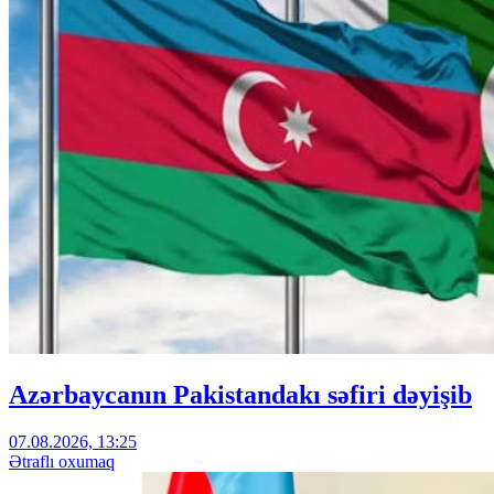
Azərbaycanın Pakistandakı səfiri dəyişib
07.08.2026, 13:25
Ətraflı oxumaq