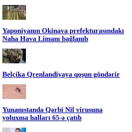
Yaponiyanın Okinava prefekturasındakı
Naha Hava Limanı bağlanıb
Belçika Qrenlandiyaya qoşun göndərir
Yunanıstanda Qərbi Nil virusuna
yoluxma halları 65-ə çatıb