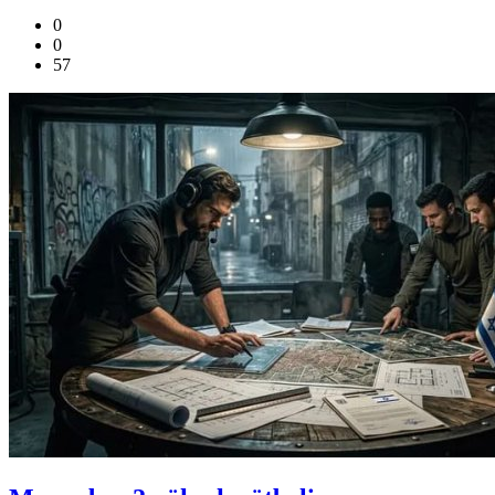
0
0
57