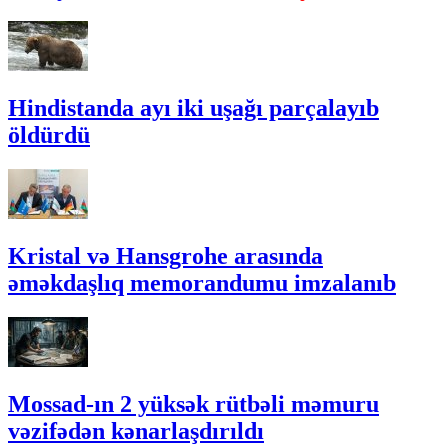
Hindistanda ayı iki uşağı parçalayıb
öldürdü
Kristal və Hansgrohe arasında
əməkdaşlıq memorandumu imzalanıb
Mossad-ın 2 yüksək rütbəli məmuru
vəzifədən kənarlaşdırıldı