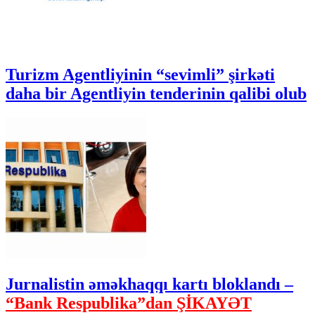
Turizm Agentliyinin “sevimli” şirkəti
daha bir Agentliyin tenderinin qalibi olub
Jurnalistin əməkhaqqı kartı bloklandı –
“Bank Respublika”dan ŞİKAYƏT