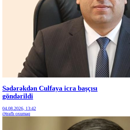
Sədərəkdən Culfaya icra başçısı
göndərildi
04.08.2026, 13:42
Ətraflı oxumaq