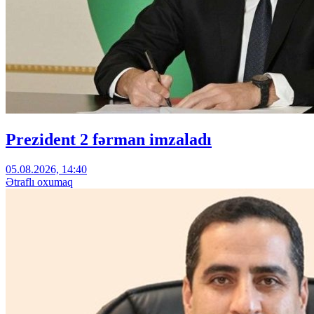
Prezident 2 fərman imzaladı
05.08.2026, 14:40
Ətraflı oxumaq