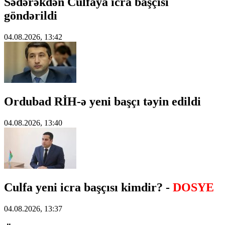
Sədərəkdən Culfaya icra başçısı
göndərildi
04.08.2026, 13:42
Ordubad RİH-ə yeni başçı təyin edildi
04.08.2026, 13:40
Culfa yeni icra başçısı kimdir? -
DOSYE
04.08.2026, 13:37