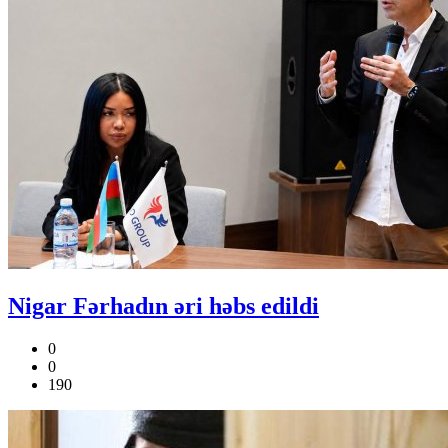
Nigar Fərhadın əri həbs edildi
0
0
190