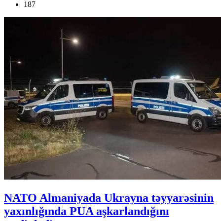
187
NATO Almaniyada Ukrayna təyyarəsinin
yaxınlığında PUA aşkarlandığını