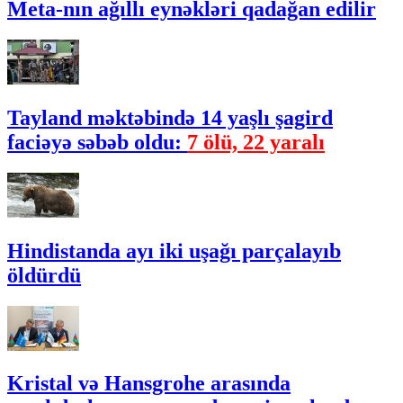
Meta-nın ağıllı eynəkləri qadağan edilir
Tayland məktəbində 14 yaşlı şagird
faciəyə səbəb oldu:
7 ölü, 22 yaralı
Hindistanda ayı iki uşağı parçalayıb
öldürdü
Kristal və Hansgrohe arasında