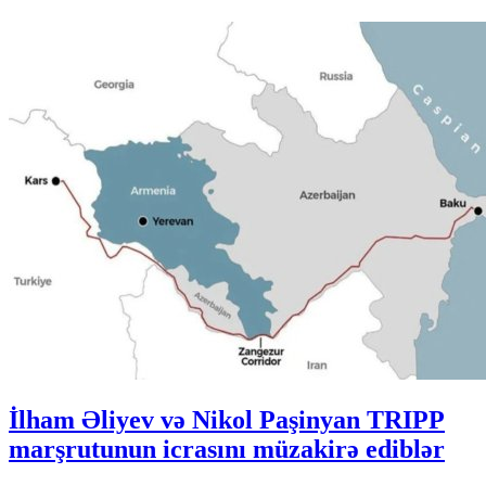
İlham Əliyev və Nikol Paşinyan TRIPP
marşrutunun icrasını müzakirə ediblər