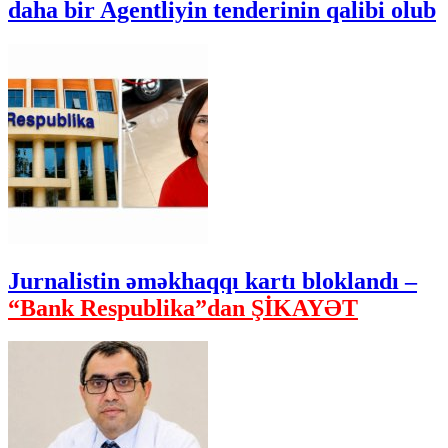
daha bir Agentliyin tenderinin qalibi olub
Jurnalistin əməkhaqqı kartı bloklandı –
“Bank Respublika”dan ŞİKAYƏT