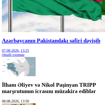
Azərbaycanın Pakistandakı səfiri dəyişib
07.08.2026, 13:25
Ətraflı oxumaq
İlham Əliyev və Nikol Paşinyan TRIPP
marşrutunun icrasını müzakirə ediblər
08.08.2026, 13:50