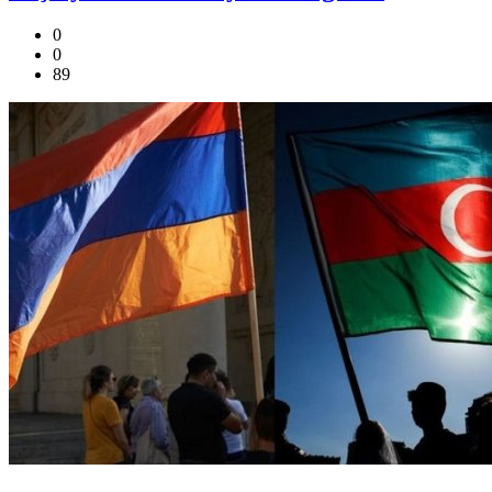
0
0
89