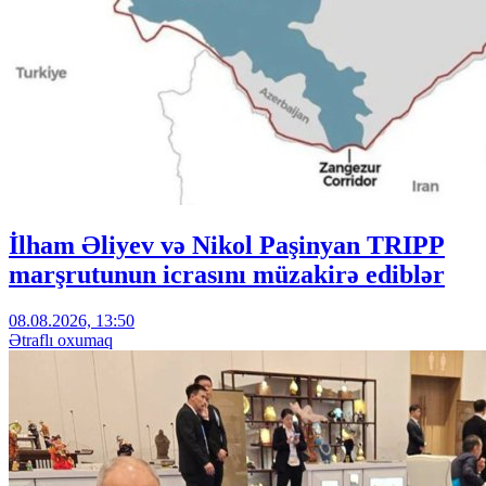
İlham Əliyev və Nikol Paşinyan TRIPP
marşrutunun icrasını müzakirə ediblər
08.08.2026, 13:50
Ətraflı oxumaq