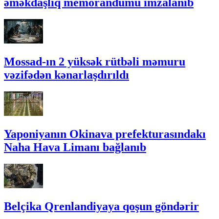
əməkdaşlıq memorandumu imzalanıb
Mossad-ın 2 yüksək rütbəli məmuru
vəzifədən kənarlaşdırıldı
Yaponiyanın Okinava prefekturasındakı
Naha Hava Limanı bağlanıb
Belçika Qrenlandiyaya qoşun göndərir