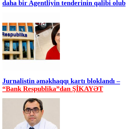
daha bir Agentliyin tenderinin qalibi olub
Jurnalistin əməkhaqqı kartı bloklandı –
“Bank Respublika”dan ŞİKAYƏT