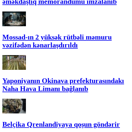
əməkdaşlıq memorandumu imzalanıb
Mossad-ın 2 yüksək rütbəli məmuru
vəzifədən kənarlaşdırıldı
Yaponiyanın Okinava prefekturasındakı
Naha Hava Limanı bağlanıb
Belçika Qrenlandiyaya qoşun göndərir