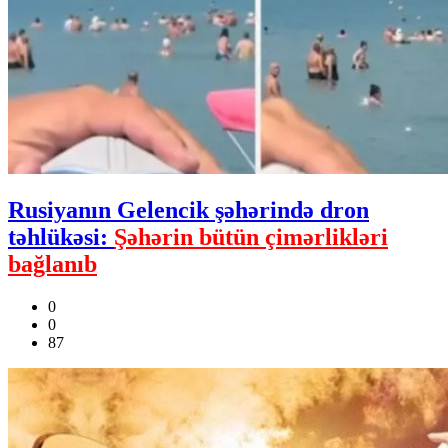
Rusiyanın Gelencik şəhərində dron
təhlükəsi:
Şəhərin bütün çimərlikləri
bağlanıb
0
0
87