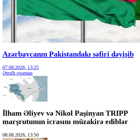
Azərbaycanın Pakistandakı səfiri dəyişib
07.08.2026, 13:25
Ətraflı oxumaq
İlham Əliyev və Nikol Paşinyan TRIPP
marşrutunun icrasını müzakirə ediblər
08.08.2026, 13:50