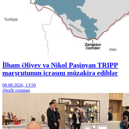
İlham Əliyev və Nikol Paşinyan TRIPP
marşrutunun icrasını müzakirə ediblər
08.08.2026, 13:50
Ətraflı oxumaq