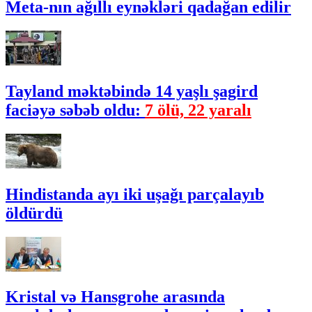
Meta-nın ağıllı eynəkləri qadağan edilir
Tayland məktəbində 14 yaşlı şagird
faciəyə səbəb oldu:
7 ölü, 22 yaralı
Hindistanda ayı iki uşağı parçalayıb
öldürdü
Kristal və Hansgrohe arasında