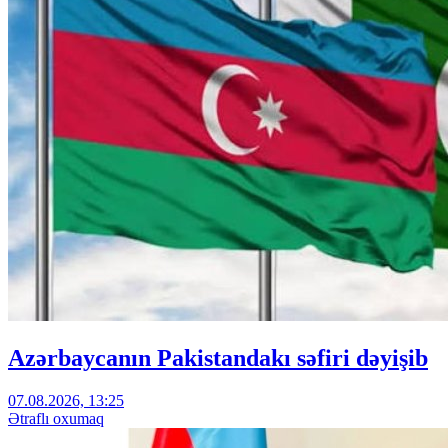
Azərbaycanın Pakistandakı səfiri dəyişib
07.08.2026, 13:25
Ətraflı oxumaq