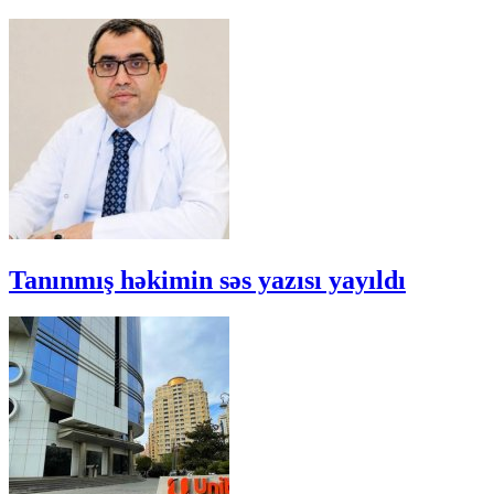
Tanınmış həkimin səs yazısı yayıldı