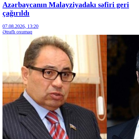
Azərbaycanın Malayziyadakı səfiri geri
çağırıldı
07.08.2026, 13:20
Ətraflı oxumaq