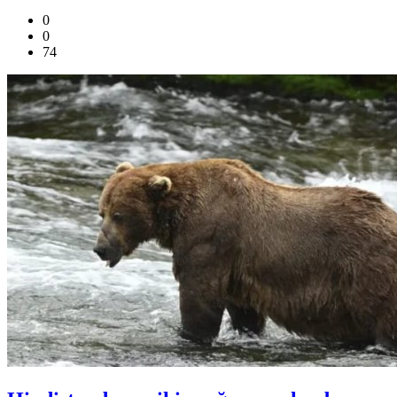
0
0
74