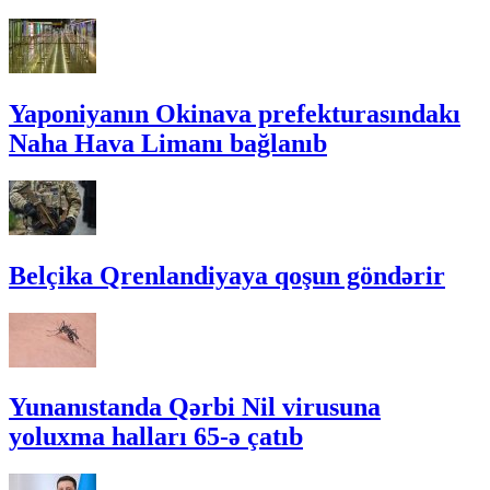
Yaponiyanın Okinava prefekturasındakı
Naha Hava Limanı bağlanıb
Belçika Qrenlandiyaya qoşun göndərir
Yunanıstanda Qərbi Nil virusuna
yoluxma halları 65-ə çatıb