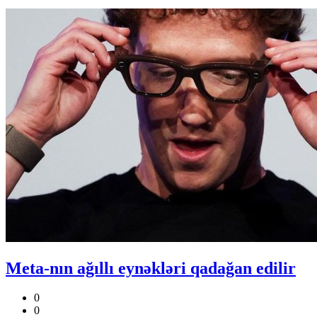
Meta-nın ağıllı eynəkləri qadağan edilir
0
0