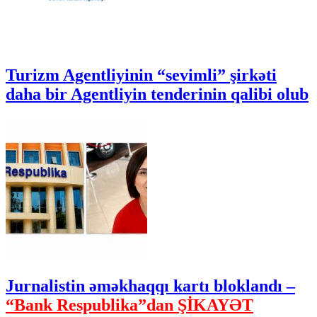
Turizm Agentliyinin “sevimli” şirkəti
daha bir Agentliyin tenderinin qalibi olub
Jurnalistin əməkhaqqı kartı bloklandı –
“Bank Respublika”dan ŞİKAYƏT