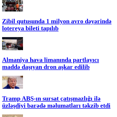
Zibil qutusunda 1 milyon avro dəyərində
lotereya bileti tapılıb
Almaniya hava limanında partlayıcı
maddə daşıyan dron aşkar edilib
Tramp ABŞ-ın sursat çatışmazlığı ilə
üzləşdiyi barədə məlumatları təkzib etdi