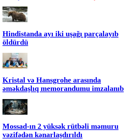
Hindistanda ayı iki uşağı parçalayıb
öldürdü
Kristal və Hansgrohe arasında
əməkdaşlıq memorandumu imzalanıb
Mossad-ın 2 yüksək rütbəli məmuru
vəzifədən kənarlaşdırıldı