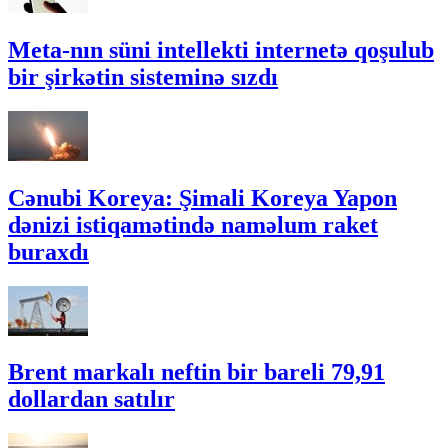
Meta-nın süni intellekti internetə qoşulub
bir şirkətin sisteminə sızdı
Cənubi Koreya: Şimali Koreya Yapon
dənizi istiqamətində naməlum raket
buraxdı
Brent markalı neftin bir bareli 79,91
dollardan satılır