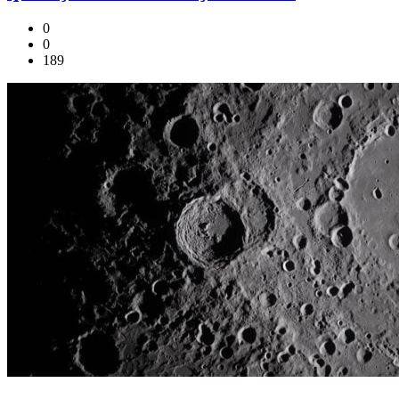
0
0
189