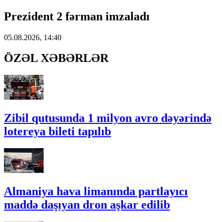
Prezident 2 fərman imzaladı
05.08.2026, 14:40
ÖZƏL XƏBƏRLƏR
Zibil qutusunda 1 milyon avro dəyərində
lotereya bileti tapılıb
Almaniya hava limanında partlayıcı
maddə daşıyan dron aşkar edilib