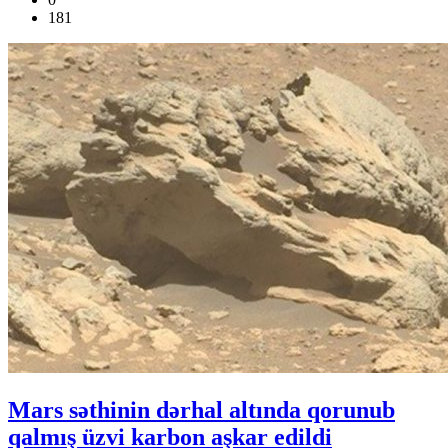
181
Mars səthinin dərhal altında qorunub
qalmış üzvi karbon aşkar edildi