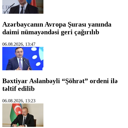
Azərbaycanın Avropa Şurası yanında
daimi nümayəndəsi geri çağırılıb
06.08.2026, 13:47
Bəxtiyar Aslanbəyli “Şöhrət” ordeni ilə
təltif edilib
06.08.2026, 13:23