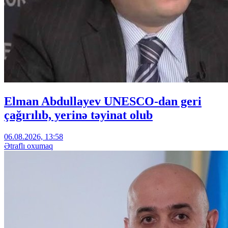
Elman Abdullayev UNESCO-dan geri
çağırılıb, yerinə təyinat olub
06.08.2026, 13:58
Ətraflı oxumaq