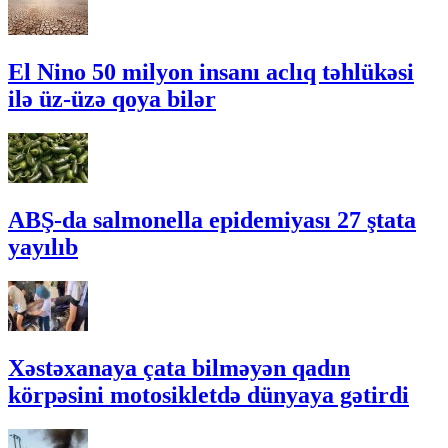
El Nino 50 milyon insanı aclıq təhlükəsi
ilə üz-üzə qoya bilər
ABŞ-da salmonella epidemiyası 27 ştata
yayılıb
Xəstəxanaya çata bilməyən qadın
körpəsini motosikletdə dünyaya gətirdi