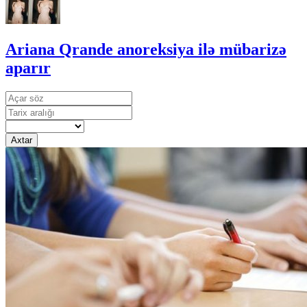
Ariana Qrande anoreksiya ilə mübarizə
aparır
Axtar