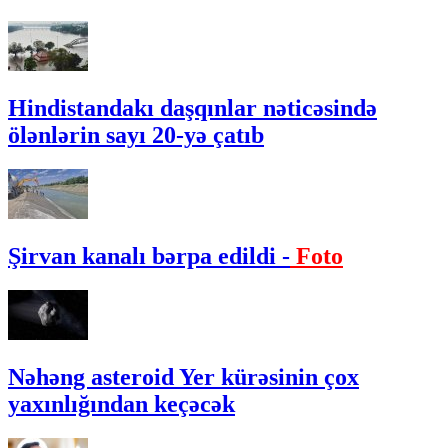
Hindistandakı daşqınlar nəticəsində
ölənlərin sayı 20-yə çatıb
Şirvan kanalı bərpa edildi -
Foto
Nəhəng asteroid Yer kürəsinin çox
yaxınlığından keçəcək