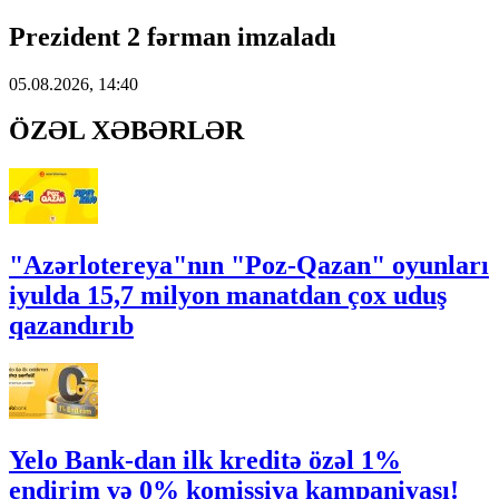
Prezident 2 fərman imzaladı
05.08.2026, 14:40
ÖZƏL XƏBƏRLƏR
"Azərlotereya"nın "Poz-Qazan" oyunları
iyulda 15,7 milyon manatdan çox uduş
qazandırıb
Yelo Bank-dan ilk kreditə özəl 1%
endirim və 0% komissiya kampaniyası!