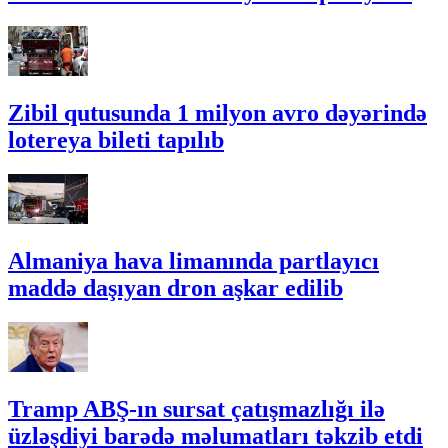
Zibil qutusunda 1 milyon avro dəyərində
lotereya bileti tapılıb
Almaniya hava limanında partlayıcı
maddə daşıyan dron aşkar edilib
Tramp ABŞ-ın sursat çatışmazlığı ilə
üzləşdiyi barədə məlumatları təkzib etdi