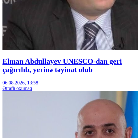
Elman Abdullayev UNESCO-dan geri
çağırılıb, yerinə təyinat olub
06.08.2026, 13:58
Ətraflı oxumaq