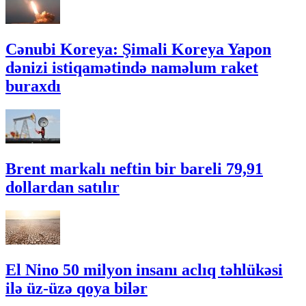
Cənubi Koreya: Şimali Koreya Yapon
dənizi istiqamətində naməlum raket
buraxdı
Brent markalı neftin bir bareli 79,91
dollardan satılır
El Nino 50 milyon insanı aclıq təhlükəsi
ilə üz-üzə qoya bilər