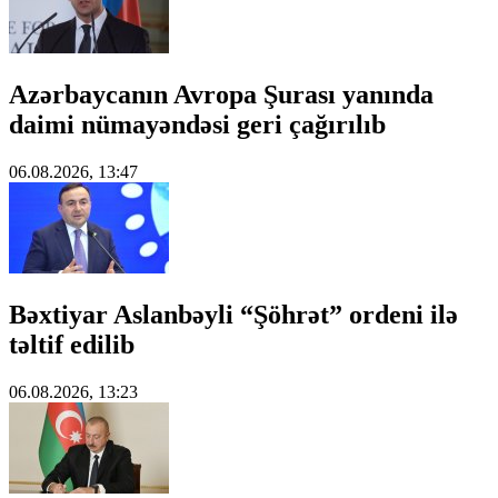
Azərbaycanın Avropa Şurası yanında
daimi nümayəndəsi geri çağırılıb
06.08.2026, 13:47
Bəxtiyar Aslanbəyli “Şöhrət” ordeni ilə
təltif edilib
06.08.2026, 13:23