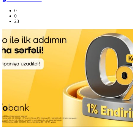
0
0
23