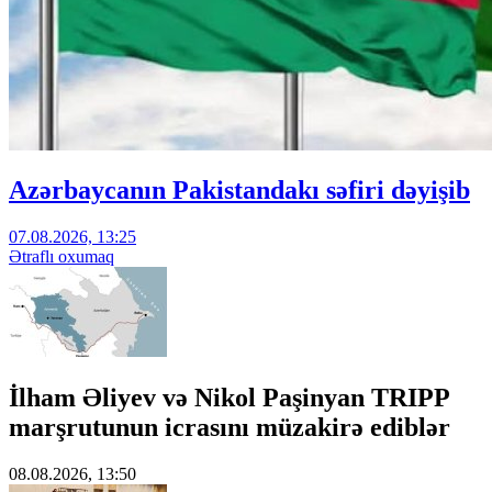
Azərbaycanın Pakistandakı səfiri dəyişib
07.08.2026, 13:25
Ətraflı oxumaq
İlham Əliyev və Nikol Paşinyan TRIPP
marşrutunun icrasını müzakirə ediblər
08.08.2026, 13:50