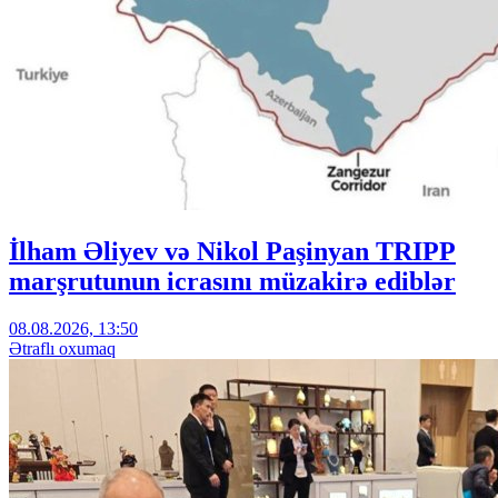
İlham Əliyev və Nikol Paşinyan TRIPP
marşrutunun icrasını müzakirə ediblər
08.08.2026, 13:50
Ətraflı oxumaq