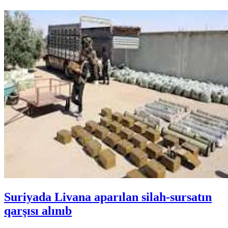
Suriyada Livana aparılan silah-sursatın
qarşısı alınıb