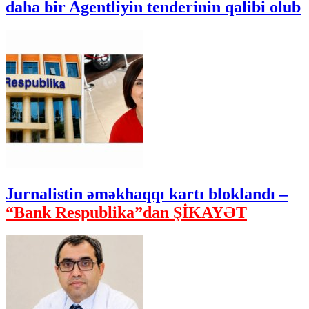
daha bir Agentliyin tenderinin qalibi olub
Jurnalistin əməkhaqqı kartı bloklandı –
“Bank Respublika”dan ŞİKAYƏT