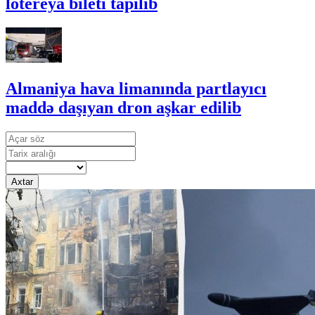
lotereya bileti tapılıb
Almaniya hava limanında partlayıcı
maddə daşıyan dron aşkar edilib
Axtar