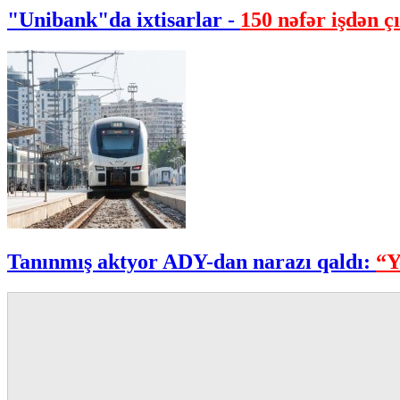
"Unibank"da ixtisarlar -
150 nəfər işdən çı
Tanınmış aktyor ADY-dan narazı qaldı:
“Y