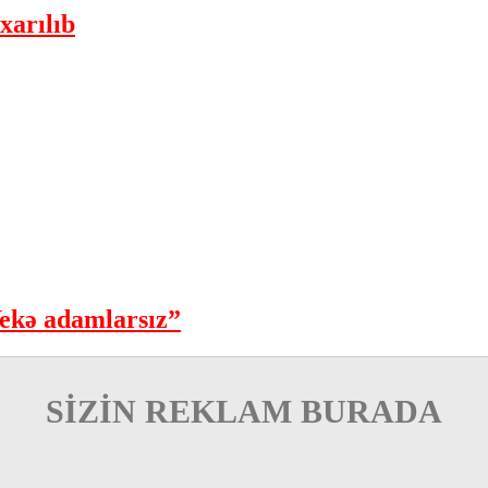
xarılıb
ekə adamlarsız”
SİZİN REKLAM BURADA