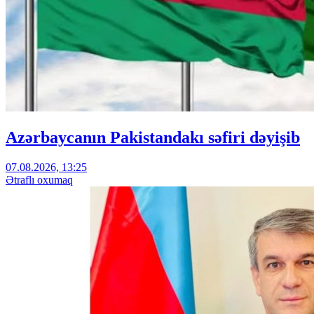
Azərbaycanın Pakistandakı səfiri dəyişib
07.08.2026, 13:25
Ətraflı oxumaq