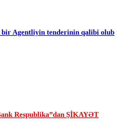
bir Agentliyin tenderinin qalibi olub
ank Respublika”dan ŞİKAYƏT