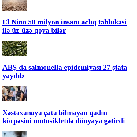
El Nino 50 milyon insanı aclıq təhlükəsi
ilə üz-üzə qoya bilər
ABŞ-da salmonella epidemiyası 27 ştata
yayılıb
Xəstəxanaya çata bilməyən qadın
körpəsini motosikletdə dünyaya gətirdi