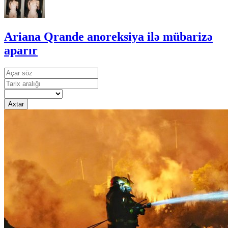
Ariana Qrande anoreksiya ilə mübarizə
aparır
Axtar