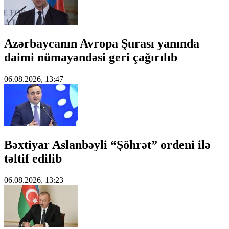
Azərbaycanın Avropa Şurası yanında
daimi nümayəndəsi geri çağırılıb
06.08.2026, 13:47
Bəxtiyar Aslanbəyli “Şöhrət” ordeni ilə
təltif edilib
06.08.2026, 13:23