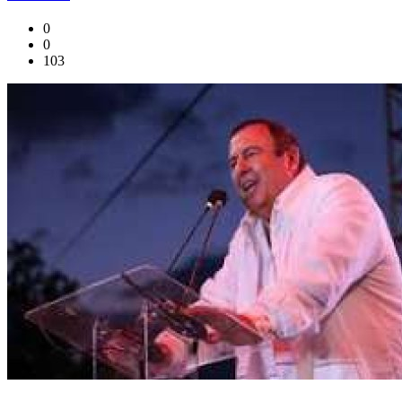
0
0
103