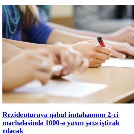
Rezidenturaya qəbul imtahanının 2-ci
mərhələsində 1000-ə yaxın şəxs iştirak
edəcək