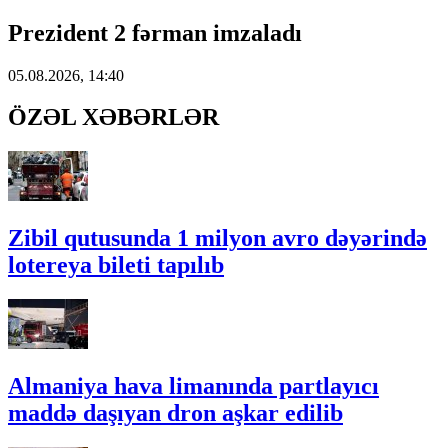
Prezident 2 fərman imzaladı
05.08.2026, 14:40
ÖZƏL XƏBƏRLƏR
Zibil qutusunda 1 milyon avro dəyərində
lotereya bileti tapılıb
Almaniya hava limanında partlayıcı
maddə daşıyan dron aşkar edilib