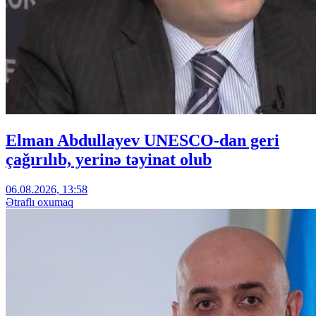
Elman Abdullayev UNESCO-dan geri
çağırılıb, yerinə təyinat olub
06.08.2026, 13:58
Ətraflı oxumaq