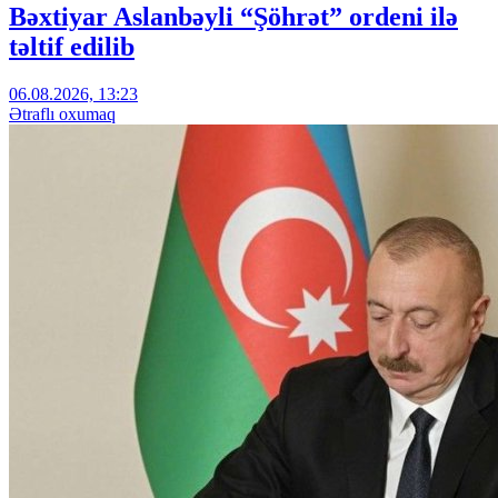
Bəxtiyar Aslanbəyli “Şöhrət” ordeni ilə
təltif edilib
06.08.2026, 13:23
Ətraflı oxumaq