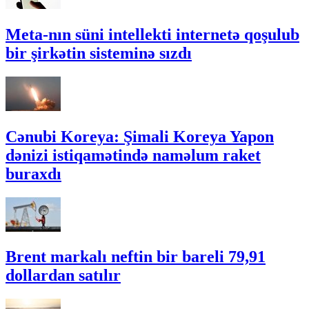
Meta-nın süni intellekti internetə qoşulub
bir şirkətin sisteminə sızdı
Cənubi Koreya: Şimali Koreya Yapon
dənizi istiqamətində naməlum raket
buraxdı
Brent markalı neftin bir bareli 79,91
dollardan satılır