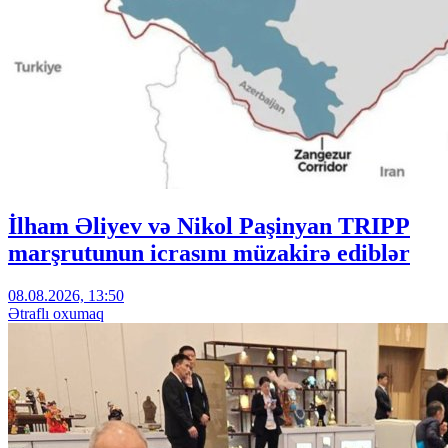
İlham Əliyev və Nikol Paşinyan TRIPP
marşrutunun icrasını müzakirə ediblər
08.08.2026, 13:50
Ətraflı oxumaq