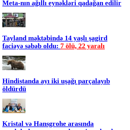
Meta-nın ağıllı eynəkləri qadağan edilir
Tayland məktəbində 14 yaşlı şagird
faciəyə səbəb oldu:
7 ölü, 22 yaralı
Hindistanda ayı iki uşağı parçalayıb
öldürdü
Kristal və Hansgrohe arasında