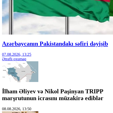
Azərbaycanın Pakistandakı səfiri dəyişib
07.08.2026, 13:25
Ətraflı oxumaq
İlham Əliyev və Nikol Paşinyan TRIPP
marşrutunun icrasını müzakirə ediblər
08.08.2026, 13:50