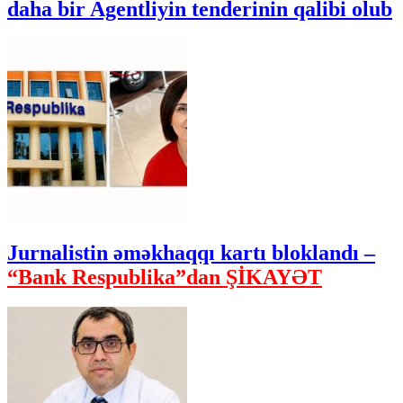
daha bir Agentliyin tenderinin qalibi olub
Jurnalistin əməkhaqqı kartı bloklandı –
“Bank Respublika”dan ŞİKAYƏT