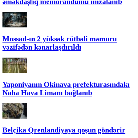
əməkdaşlıq memorandumu imzalanıb
Mossad-ın 2 yüksək rütbəli məmuru
vəzifədən kənarlaşdırıldı
Yaponiyanın Okinava prefekturasındakı
Naha Hava Limanı bağlanıb
Belçika Qrenlandiyaya qoşun göndərir