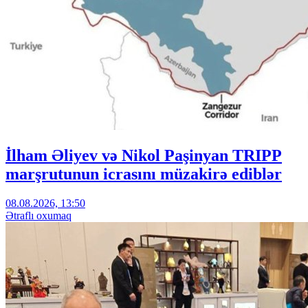
İlham Əliyev və Nikol Paşinyan TRIPP
marşrutunun icrasını müzakirə ediblər
08.08.2026, 13:50
Ətraflı oxumaq