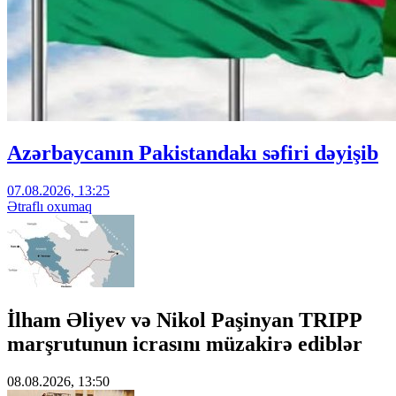
Azərbaycanın Pakistandakı səfiri dəyişib
07.08.2026, 13:25
Ətraflı oxumaq
İlham Əliyev və Nikol Paşinyan TRIPP
marşrutunun icrasını müzakirə ediblər
08.08.2026, 13:50