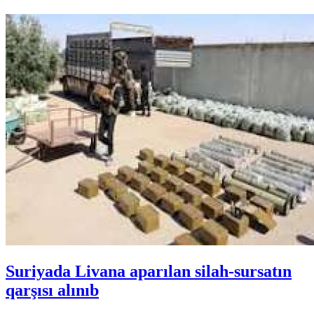
Suriyada Livana aparılan silah-sursatın
qarşısı alınıb