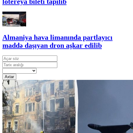
lotereya bileti tapılıb
Almaniya hava limanında partlayıcı
maddə daşıyan dron aşkar edilib
Axtar