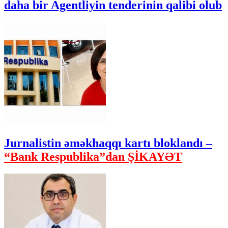
daha bir Agentliyin tenderinin qalibi olub
Jurnalistin əməkhaqqı kartı bloklandı –
“Bank Respublika”dan ŞİKAYƏT