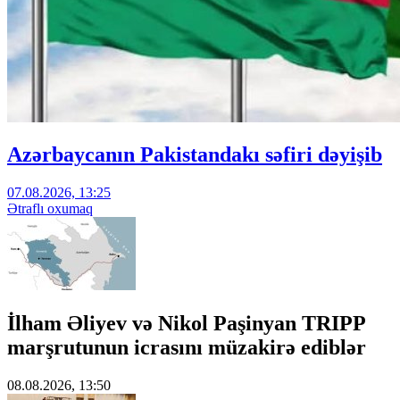
Azərbaycanın Pakistandakı səfiri dəyişib
07.08.2026, 13:25
Ətraflı oxumaq
İlham Əliyev və Nikol Paşinyan TRIPP
marşrutunun icrasını müzakirə ediblər
08.08.2026, 13:50