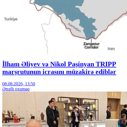
İlham Əliyev və Nikol Paşinyan TRIPP
marşrutunun icrasını müzakirə ediblər
08.08.2026, 13:50
Ətraflı oxumaq