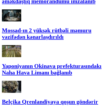
əməkdaşlıq memorandumu imzalanıb
Mossad-ın 2 yüksək rütbəli məmuru
vəzifədən kənarlaşdırıldı
Yaponiyanın Okinava prefekturasındakı
Naha Hava Limanı bağlanıb
Belçika Qrenlandiyaya qoşun göndərir