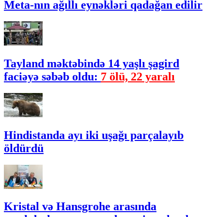
Meta-nın ağıllı eynəkləri qadağan edilir
Tayland məktəbində 14 yaşlı şagird
faciəyə səbəb oldu:
7 ölü, 22 yaralı
Hindistanda ayı iki uşağı parçalayıb
öldürdü
Kristal və Hansgrohe arasında