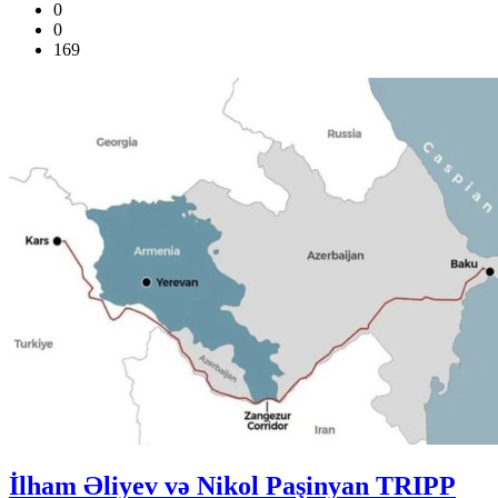
0
0
169
İlham Əliyev və Nikol Paşinyan TRIPP