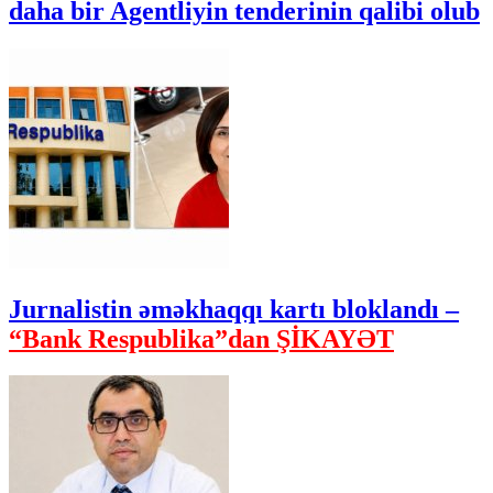
daha bir Agentliyin tenderinin qalibi olub
Jurnalistin əməkhaqqı kartı bloklandı –
“Bank Respublika”dan ŞİKAYƏT