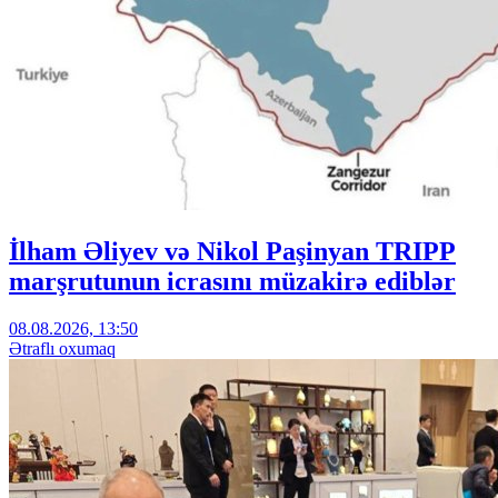
İlham Əliyev və Nikol Paşinyan TRIPP
marşrutunun icrasını müzakirə ediblər
08.08.2026, 13:50
Ətraflı oxumaq