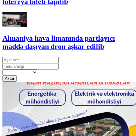
lotereya bileti tapılıb
Almaniya hava limanında partlayıcı
maddə daşıyan dron aşkar edilib
Axtar