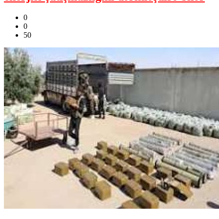
0
0
50