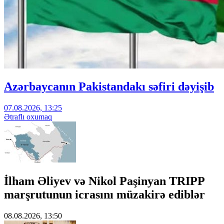
Azərbaycanın Pakistandakı səfiri dəyişib
07.08.2026, 13:25
Ətraflı oxumaq
İlham Əliyev və Nikol Paşinyan TRIPP
marşrutunun icrasını müzakirə ediblər
08.08.2026, 13:50