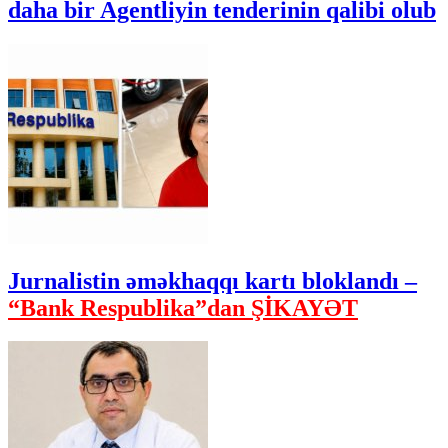
daha bir Agentliyin tenderinin qalibi olub
Jurnalistin əməkhaqqı kartı bloklandı –
“Bank Respublika”dan ŞİKAYƏT