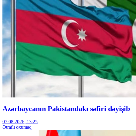
Azərbaycanın Pakistandakı səfiri dəyişib
07.08.2026, 13:25
Ətraflı oxumaq