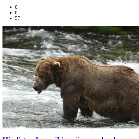
0
0
57