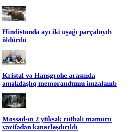
Hindistanda ayı iki uşağı parçalayıb
öldürdü
Kristal və Hansgrohe arasında
əməkdaşlıq memorandumu imzalanıb
Mossad-ın 2 yüksək rütbəli məmuru
vəzifədən kənarlaşdırıldı