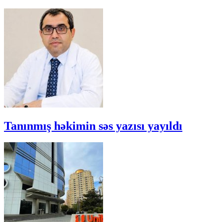
Tanınmış həkimin səs yazısı yayıldı