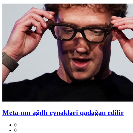
Meta-nın ağıllı eynəkləri qadağan edilir
0
0