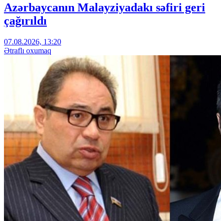
Azərbaycanın Malayziyadakı səfiri geri
çağırıldı
07.08.2026, 13:20
Ətraflı oxumaq