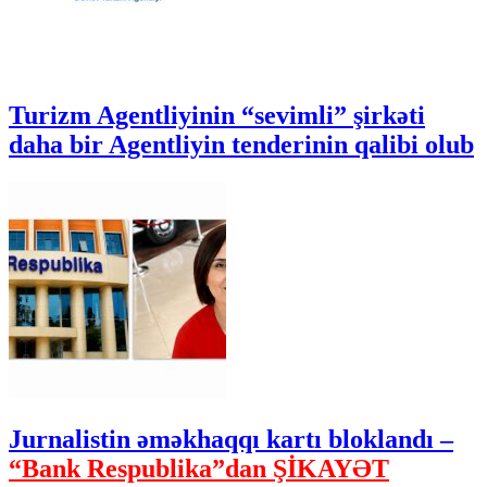
Turizm Agentliyinin “sevimli” şirkəti
daha bir Agentliyin tenderinin qalibi olub
Jurnalistin əməkhaqqı kartı bloklandı –
“Bank Respublika”dan ŞİKAYƏT