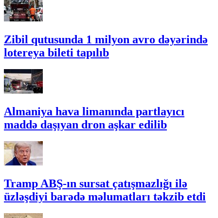
Zibil qutusunda 1 milyon avro dəyərində
lotereya bileti tapılıb
Almaniya hava limanında partlayıcı
maddə daşıyan dron aşkar edilib
Tramp ABŞ-ın sursat çatışmazlığı ilə
üzləşdiyi barədə məlumatları təkzib etdi