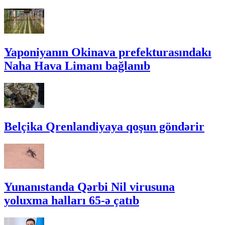
Yaponiyanın Okinava prefekturasındakı
Naha Hava Limanı bağlanıb
Belçika Qrenlandiyaya qoşun göndərir
Yunanıstanda Qərbi Nil virusuna
yoluxma halları 65-ə çatıb