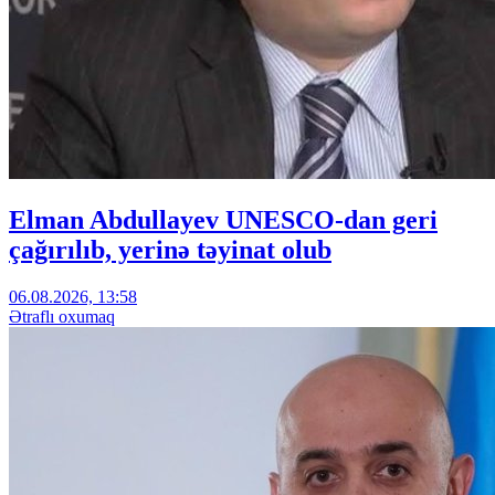
Elman Abdullayev UNESCO-dan geri
çağırılıb, yerinə təyinat olub
06.08.2026, 13:58
Ətraflı oxumaq