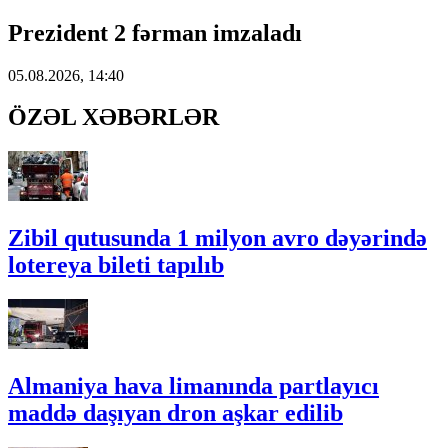
Prezident 2 fərman imzaladı
05.08.2026, 14:40
ÖZƏL XƏBƏRLƏR
Zibil qutusunda 1 milyon avro dəyərində
lotereya bileti tapılıb
Almaniya hava limanında partlayıcı
maddə daşıyan dron aşkar edilib