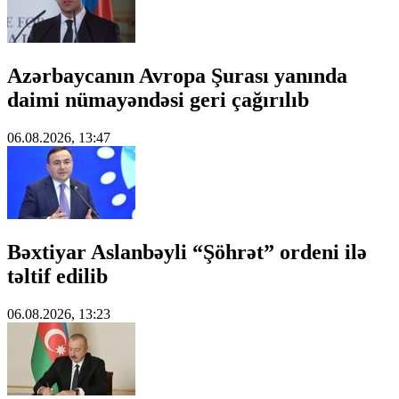
Azərbaycanın Avropa Şurası yanında
daimi nümayəndəsi geri çağırılıb
06.08.2026, 13:47
Bəxtiyar Aslanbəyli “Şöhrət” ordeni ilə
təltif edilib
06.08.2026, 13:23