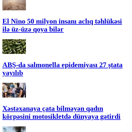
El Nino 50 milyon insanı aclıq təhlükəsi
ilə üz-üzə qoya bilər
ABŞ-da salmonella epidemiyası 27 ştata
yayılıb
Xəstəxanaya çata bilməyən qadın
körpəsini motosikletdə dünyaya gətirdi