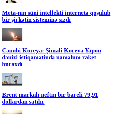
Meta-nın süni intellekti internetə qoşulub
bir şirkətin sisteminə sızdı
Cənubi Koreya: Şimali Koreya Yapon
dənizi istiqamətində naməlum raket
buraxdı
Brent markalı neftin bir bareli 79,91
dollardan satılır