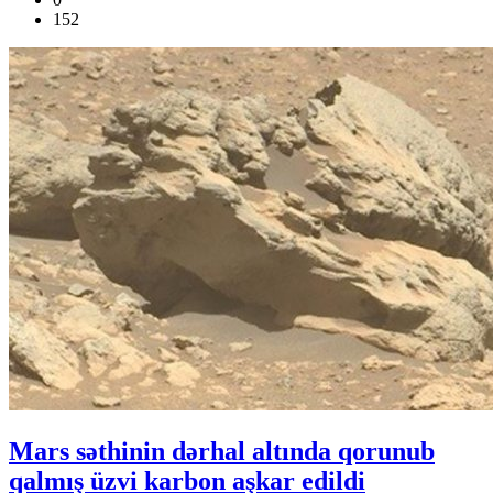
152
Mars səthinin dərhal altında qorunub
qalmış üzvi karbon aşkar edildi