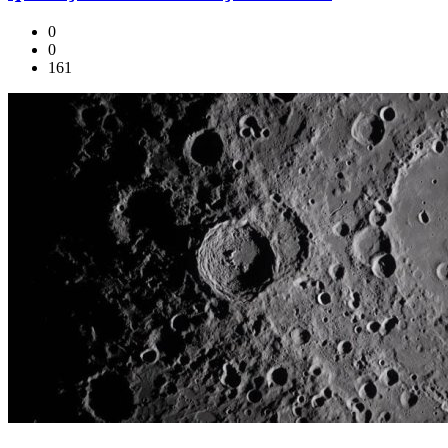
0
0
161