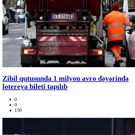
Zibil qutusunda 1 milyon avro dəyərində
lotereya bileti tapılıb
0
0
150