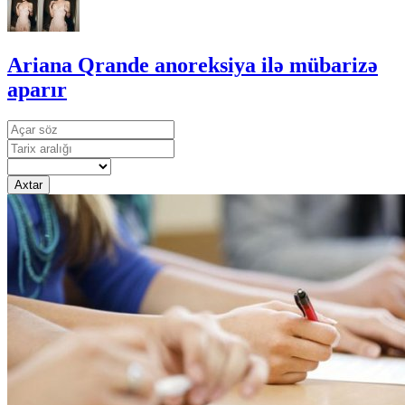
Ariana Qrande anoreksiya ilə mübarizə
aparır
Axtar