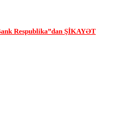
ank Respublika”dan ŞİKAYƏT