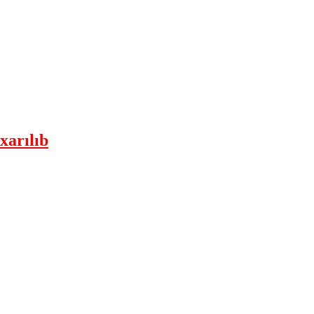
xarılıb