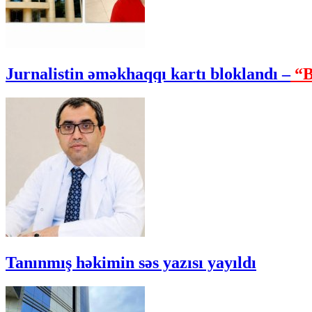
Jurnalistin əməkhaqqı kartı bloklandı –
“B
Tanınmış həkimin səs yazısı yayıldı