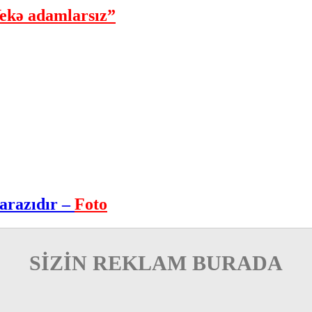
ekə adamlarsız”
arazıdır –
Foto
SİZİN REKLAM BURADA