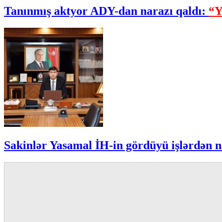
Tanınmış aktyor ADY-dan narazı qaldı:
“Y
Sakinlər Yasamal İH-in gördüyü işlərdən n