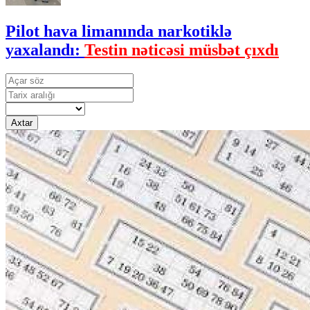
Pilot hava limanında narkotiklə
yaxalandı:
Testin nəticəsi müsbət çıxdı
Axtar