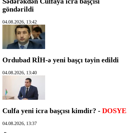
Sədərəkdən Culfaya icra başçısı
göndərildi
04.08.2026, 13:42
Ordubad RİH-ə yeni başçı təyin edildi
04.08.2026, 13:40
Culfa yeni icra başçısı kimdir? -
DOSYE
04.08.2026, 13:37