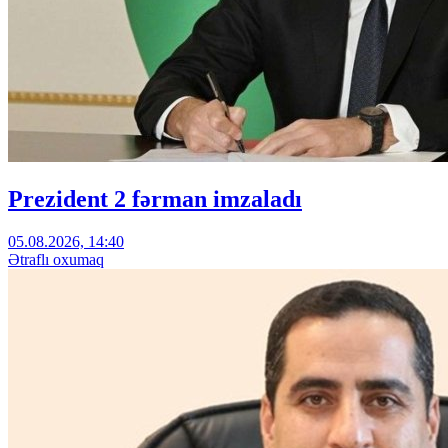
Prezident 2 fərman imzaladı
05.08.2026, 14:40
Ətraflı oxumaq