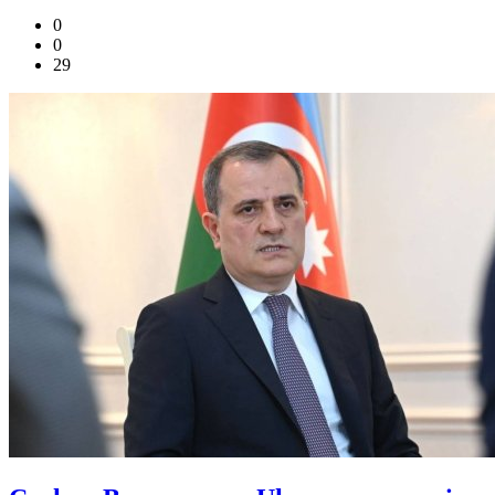
0
0
29