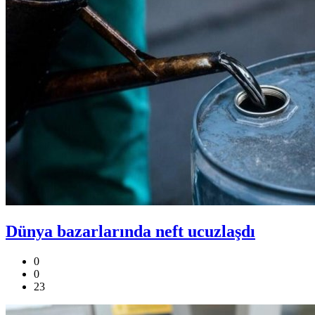
Dünya bazarlarında neft ucuzlaşdı
0
0
23