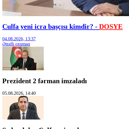
Culfa yeni icra başçısı kimdir? -
DOSYE
04.08.2026, 13:37
Ətraflı oxumaq
Prezident 2 fərman imzaladı
05.08.2026, 14:40