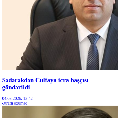
Sədərəkdən Culfaya icra başçısı
göndərildi
04.08.2026, 13:42
Ətraflı oxumaq