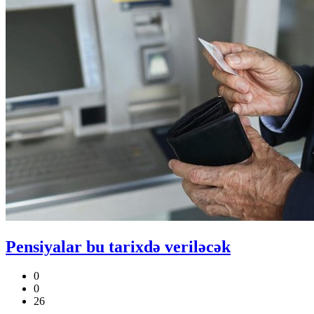
Pensiyalar bu tarixdə veriləcək
0
0
26