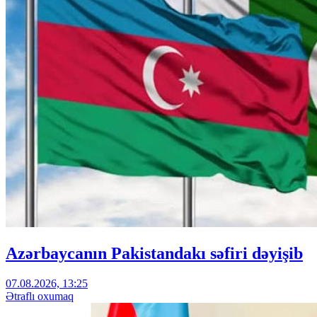
Azərbaycanın Pakistandakı səfiri dəyişib
07.08.2026, 13:25
Ətraflı oxumaq