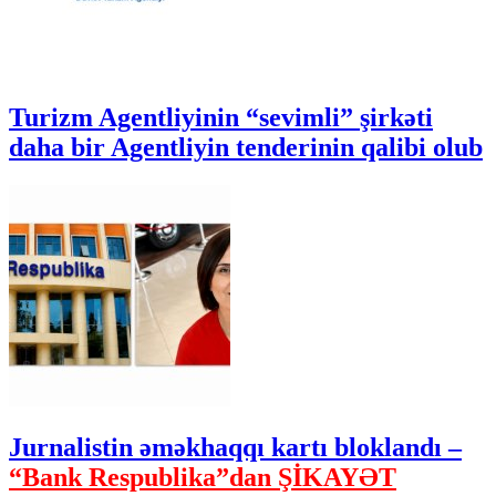
Turizm Agentliyinin “sevimli” şirkəti
daha bir Agentliyin tenderinin qalibi olub
Jurnalistin əməkhaqqı kartı bloklandı –
“Bank Respublika”dan ŞİKAYƏT