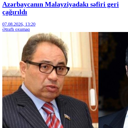
Azərbaycanın Malayziyadakı səfiri geri
çağırıldı
07.08.2026, 13:20
Ətraflı oxumaq