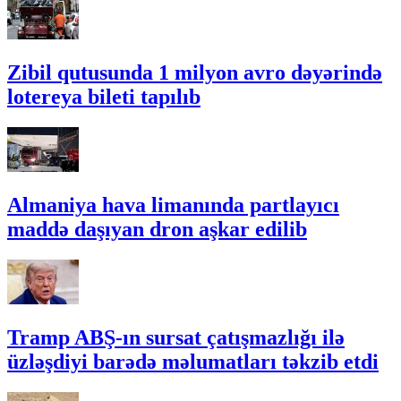
Zibil qutusunda 1 milyon avro dəyərində
lotereya bileti tapılıb
Almaniya hava limanında partlayıcı
maddə daşıyan dron aşkar edilib
Tramp ABŞ-ın sursat çatışmazlığı ilə
üzləşdiyi barədə məlumatları təkzib etdi