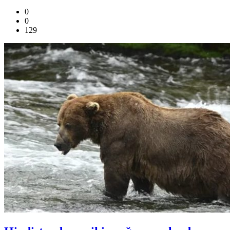
0
0
129