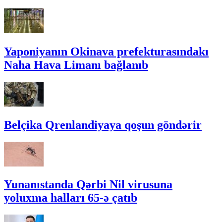
Yaponiyanın Okinava prefekturasındakı
Naha Hava Limanı bağlanıb
Belçika Qrenlandiyaya qoşun göndərir
Yunanıstanda Qərbi Nil virusuna
yoluxma halları 65-ə çatıb