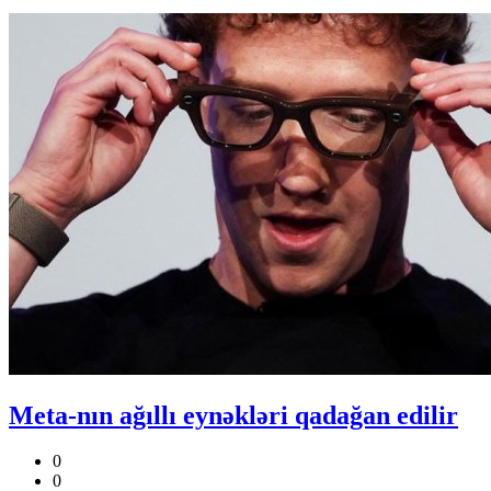
Meta-nın ağıllı eynəkləri qadağan edilir
0
0