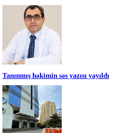
Tanınmış həkimin səs yazısı yayıldı