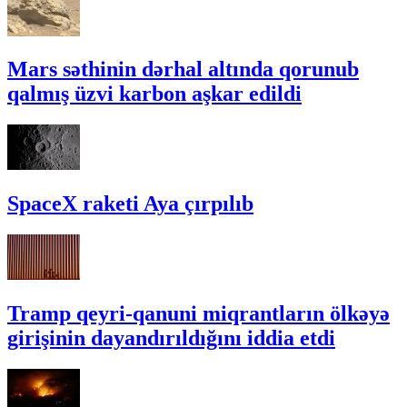
Mars səthinin dərhal altında qorunub
qalmış üzvi karbon aşkar edildi
SpaceX raketi Aya çırpılıb
Tramp qeyri-qanuni miqrantların ölkəyə
girişinin dayandırıldığını iddia etdi