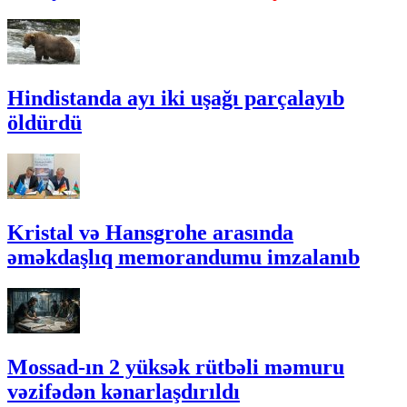
Hindistanda ayı iki uşağı parçalayıb
öldürdü
Kristal və Hansgrohe arasında
əməkdaşlıq memorandumu imzalanıb
Mossad-ın 2 yüksək rütbəli məmuru
vəzifədən kənarlaşdırıldı