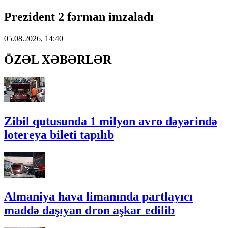
Prezident 2 fərman imzaladı
05.08.2026, 14:40
ÖZƏL XƏBƏRLƏR
Zibil qutusunda 1 milyon avro dəyərində
lotereya bileti tapılıb
Almaniya hava limanında partlayıcı
maddə daşıyan dron aşkar edilib