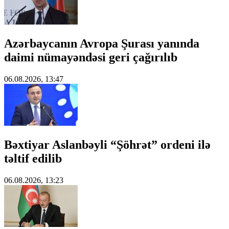
Azərbaycanın Avropa Şurası yanında
daimi nümayəndəsi geri çağırılıb
06.08.2026, 13:47
Bəxtiyar Aslanbəyli “Şöhrət” ordeni ilə
təltif edilib
06.08.2026, 13:23