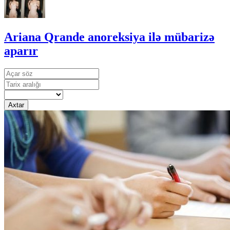
Ariana Qrande anoreksiya ilə mübarizə
aparır
Axtar