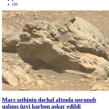
150
Mars səthinin dərhal altında qorunub
qalmış üzvi karbon aşkar edildi