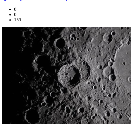
0
0
159