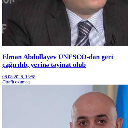
Elman Abdullayev UNESCO-dan geri
çağırılıb, yerinə təyinat olub
06.08.2026, 13:58
Ətraflı oxumaq