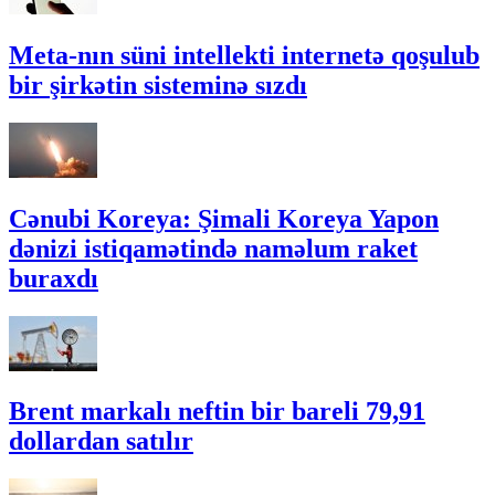
Meta-nın süni intellekti internetə qoşulub
bir şirkətin sisteminə sızdı
Cənubi Koreya: Şimali Koreya Yapon
dənizi istiqamətində naməlum raket
buraxdı
Brent markalı neftin bir bareli 79,91
dollardan satılır