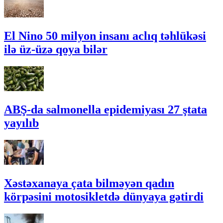
El Nino 50 milyon insanı aclıq təhlükəsi
ilə üz-üzə qoya bilər
ABŞ-da salmonella epidemiyası 27 ştata
yayılıb
Xəstəxanaya çata bilməyən qadın
körpəsini motosikletdə dünyaya gətirdi