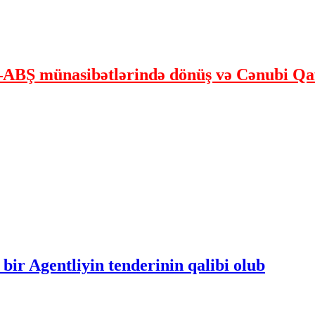
ABŞ münasibətlərində dönüş və Cənubi Qaf
bir Agentliyin tenderinin qalibi olub