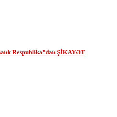
ank Respublika”dan ŞİKAYƏT