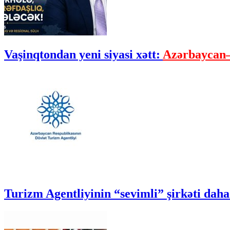
Vaşinqtondan yeni siyasi xətt:
Azərbaycan–
Turizm Agentliyinin “sevimli” şirkəti daha 