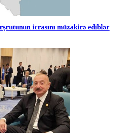
şrutunun icrasını müzakirə ediblər