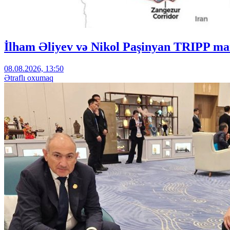
İlham Əliyev və Nikol Paşinyan TRIPP mar
08.08.2026, 13:50
Ətraflı oxumaq