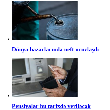
Dünya bazarlarında neft ucuzlaşdı
Pensiyalar bu tarixdə veriləcək