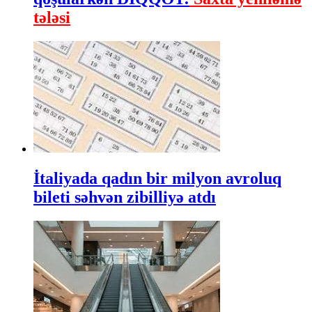
tələsi
İtaliyada qadın bir milyon avroluq
bileti səhvən zibilliyə atdı