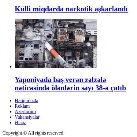
Külli miqdarda narkotik aşkarlandı
Yaponiyada baş verən zəlzələ
nəticəsində ölənlərin sayı 38-ə çatıb
Haqqımızda
Reklam
Azerforum
Vakansiyalar
Əlaqə
Copyright © All rights reserved.