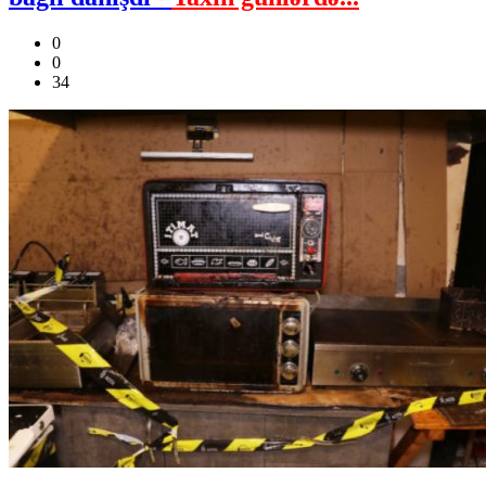
0
0
34