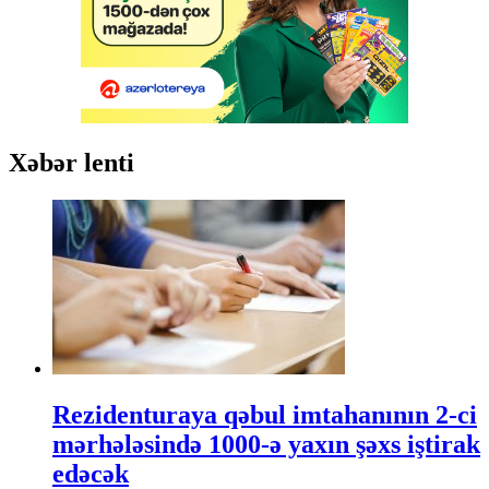
Xəbər lenti
Rezidenturaya qəbul imtahanının 2-ci
mərhələsində 1000-ə yaxın şəxs iştirak
edəcək