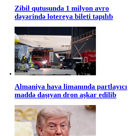
Zibil qutusunda 1 milyon avro
dəyərində lotereya bileti tapılıb
Almaniya hava limanında partlayıcı
maddə daşıyan dron aşkar edilib