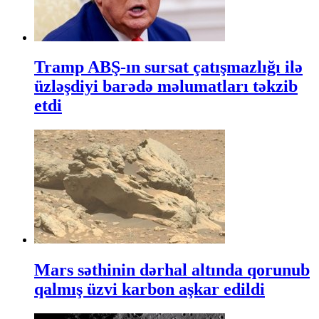
Tramp ABŞ-ın sursat çatışmazlığı ilə
üzləşdiyi barədə məlumatları təkzib
etdi
Mars səthinin dərhal altında qorunub
qalmış üzvi karbon aşkar edildi