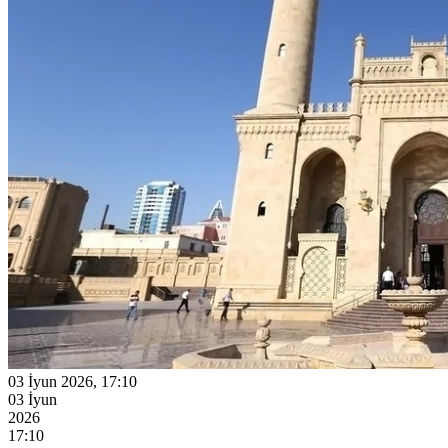
03 İyun 2026, 17:10
03 İyun
2026
17:10