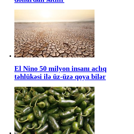
El Nino 50 milyon insanı aclıq
təhlükəsi ilə üz-üzə qoya bilər