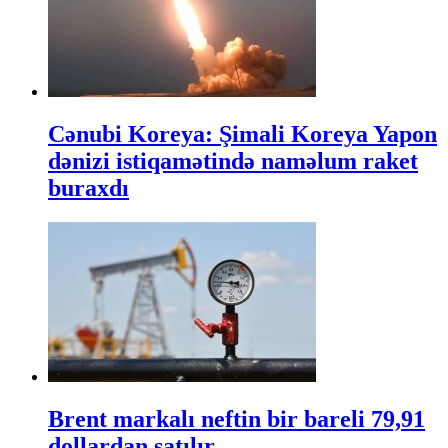
Cənubi Koreya: Şimali Koreya Yapon
dənizi istiqamətində naməlum raket
buraxdı
Brent markalı neftin bir bareli 79,91
dollardan satılır