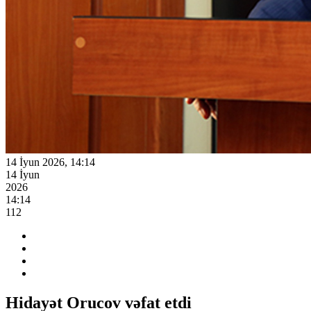
14 İyun 2026, 14:14
14 İyun
2026
14:14
112
Hidayət Orucov vəfat etdi