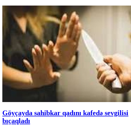
Göyçayda sahibkar qadını kafedə sevgilisi
bıçaqladı