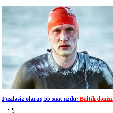
Fasiləsiz olaraq 55 saat üzdü:
Baltik dəniz
0