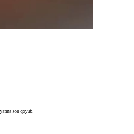
əyatına son qoyub.