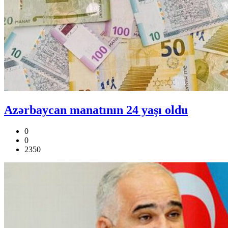
Azərbaycan manatının 24 yaşı oldu
0
0
2350