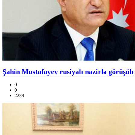
Şahin Mustafayev rusiyalı nazirlə görüşüb
0
0
2289