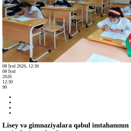
08 İyul 2026, 12:30
08 İyul
2026
12:30
90
Lisey və gimnaziyalara qəbul imtahanının