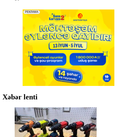
Xəbər lenti