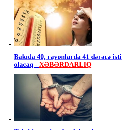
Bakıda 40, rayonlarda 41 dərəcə isti
olacaq -
XƏBƏRDARLIQ