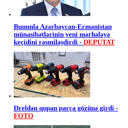
Bununla Azərbaycan-Ermənistan
münasibətlərinin yeni mərhələyə
keçidini rəsmiləşdirdi -
DEPUTAT
Dreldən qopan parça gözünə girdi -
FOTO