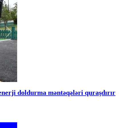
enerji doldurma məntəqələri quraşdırır