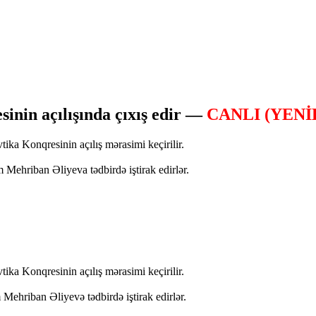
inin açılışında çıxış edir —
CANLI (YENİ
a Konqresinin açılış mərasimi keçirilir.
Mehriban Əliyeva tədbirdə iştirak edirlər.
a Konqresinin açılış mərasimi keçirilir.
Mehriban Əliyevə tədbirdə iştirak edirlər.