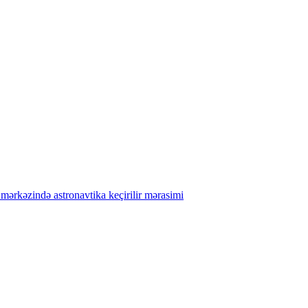
mərkəzində
astronavtika
keçirilir
mərasimi