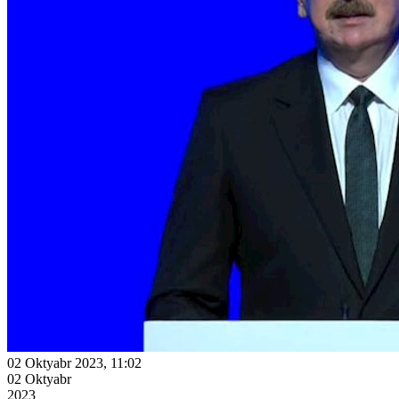
02 Oktyabr 2023, 11:02
02 Oktyabr
2023