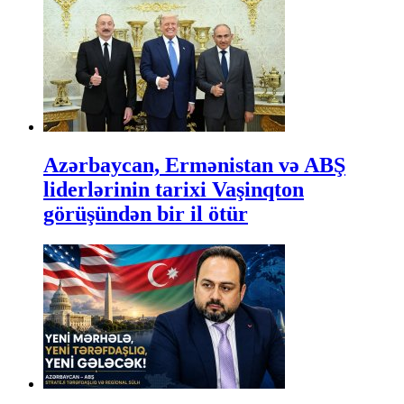
Azərbaycan, Ermənistan və ABŞ
liderlərinin tarixi Vaşinqton
görüşündən bir il ötür