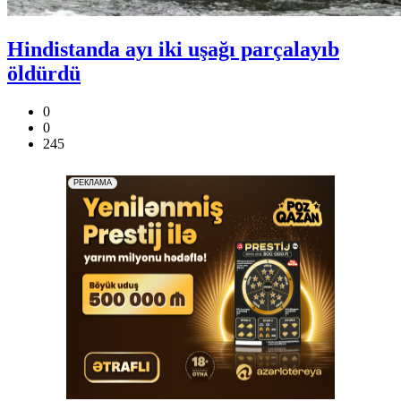
Hindistanda ayı iki uşağı parçalayıb
öldürdü
0
0
245