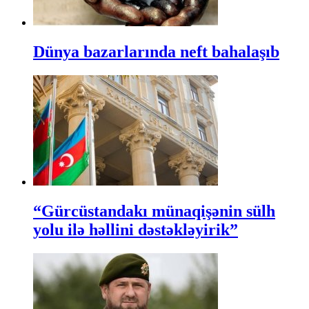
Dünya bazarlarında neft bahalaşıb
“Gürcüstandakı münaqişənin sülh
yolu ilə həllini dəstəkləyirik”