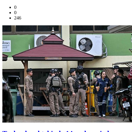
0
0
246