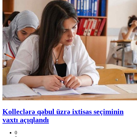
Kolleclərə qəbul üzrə ixtisas seçiminin
vaxtı açıqlandı
0