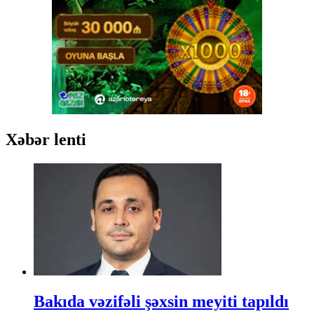
Xəbər lenti
Bakıda vəzifəli şəxsin meyiti tapıldı