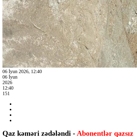
06 İyun 2026, 12:40
06 İyun
2026
12:40
151
Qaz kəməri zədələndi -
Abonentlər qazsız