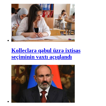
Kolleclərə qəbul üzrə ixtisas
seçiminin vaxtı açıqlandı