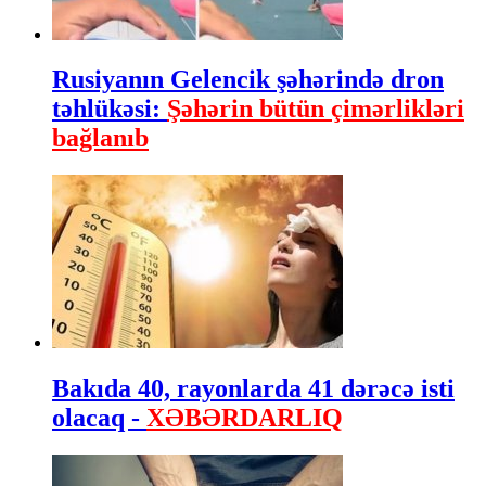
Rusiyanın Gelencik şəhərində dron
təhlükəsi:
Şəhərin bütün çimərlikləri
bağlanıb
Bakıda 40, rayonlarda 41 dərəcə isti
olacaq -
XƏBƏRDARLIQ