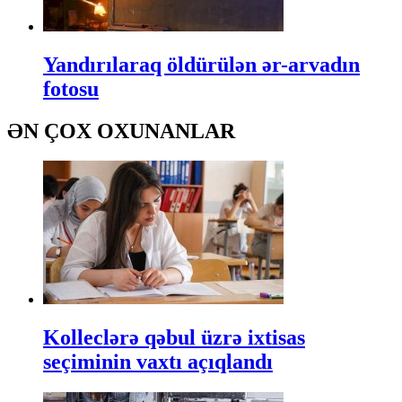
Yandırılaraq öldürülən ər-arvadın
fotosu
ƏN ÇOX OXUNANLAR
Kolleclərə qəbul üzrə ixtisas
seçiminin vaxtı açıqlandı