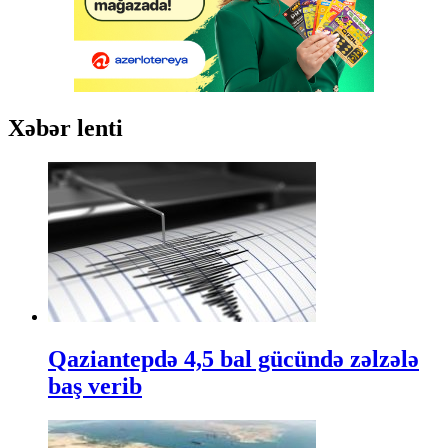
Xəbər lenti
Qaziantepdə 4,5 bal gücündə zəlzələ
baş verib