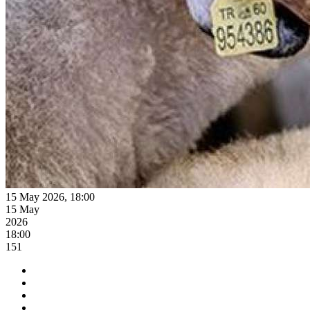
15 May 2026, 18:00
15 May
2026
18:00
151