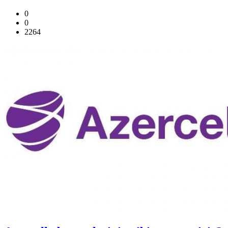
0
0
2264