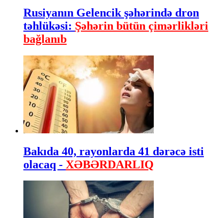
Rusiyanın Gelencik şəhərində dron
təhlükəsi:
Şəhərin bütün çimərlikləri
bağlanıb
Bakıda 40, rayonlarda 41 dərəcə isti
olacaq -
XƏBƏRDARLIQ