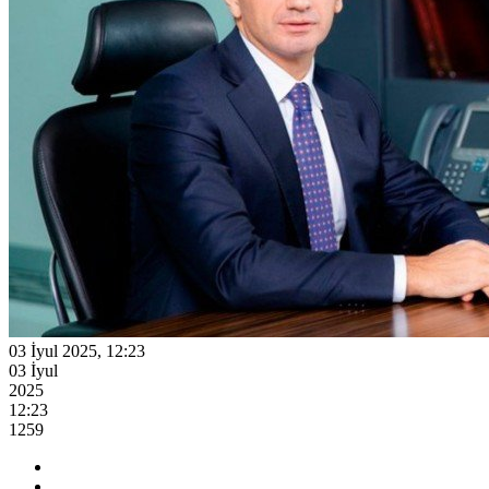
03 İyul 2025, 12:23
03 İyul
2025
12:23
1259