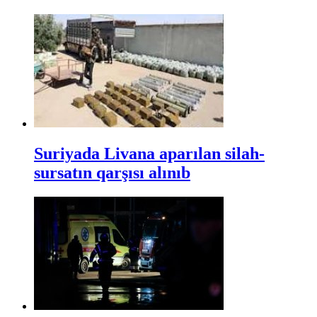
Suriyada Livana aparılan silah-
sursatın qarşısı alınıb