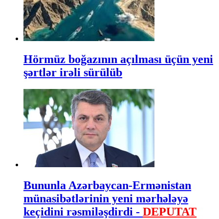
Hörmüz boğazının açılması üçün yeni
şərtlər irəli sürülüb
Bununla Azərbaycan-Ermənistan
münasibətlərinin yeni mərhələyə
keçidini rəsmiləşdirdi -
DEPUTAT