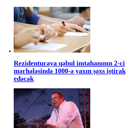
Rezidenturaya qəbul imtahanının 2-ci
mərhələsində 1000-ə yaxın şəxs iştirak
edəcək