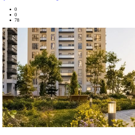
0
0
78