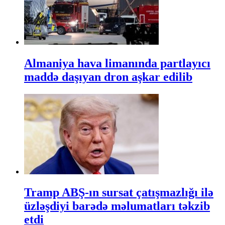
Almaniya hava limanında partlayıcı
maddə daşıyan dron aşkar edilib
Tramp ABŞ-ın sursat çatışmazlığı ilə
üzləşdiyi barədə məlumatları təkzib
etdi