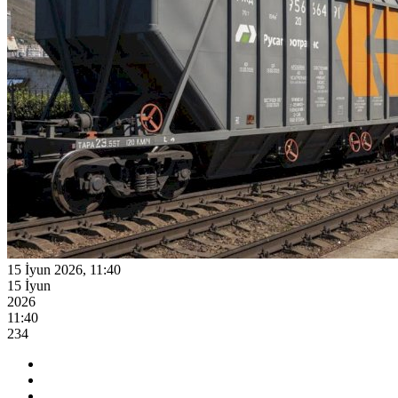
15 İyun 2026, 11:40
15 İyun
2026
11:40
234