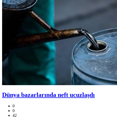
Dünya bazarlarında neft ucuzlaşdı
0
0
42