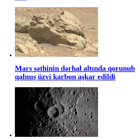
Mars səthinin dərhal altında qorunub
qalmış üzvi karbon aşkar edildi