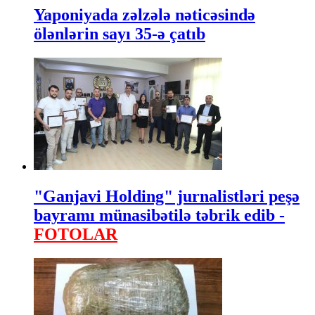
Yaponiyada zəlzələ nəticəsində
ölənlərin sayı 35-ə çatıb
"Ganjavi Holding" jurnalistləri peşə
bayramı münasibətilə təbrik edib -
FOTOLAR