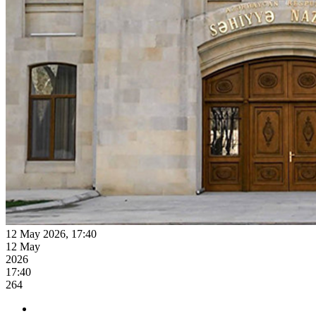
12 May 2026, 17:40
12 May
2026
17:40
264