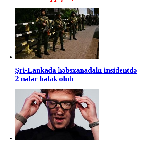
Şri-Lankada həbsxanadakı insidentdə
2 nəfər həlak olub