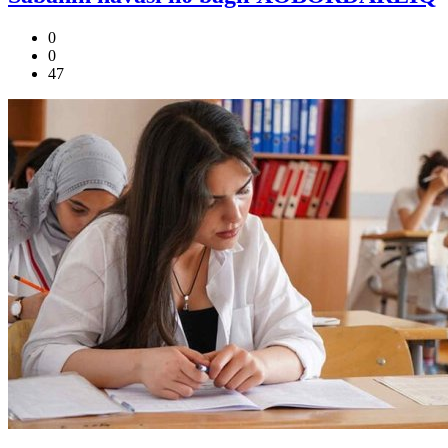
0
0
47