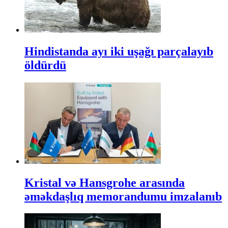
Hindistanda ayı iki uşağı parçalayıb
öldürdü
Kristal və Hansgrohe arasında
əməkdaşlıq memorandumu imzalanıb