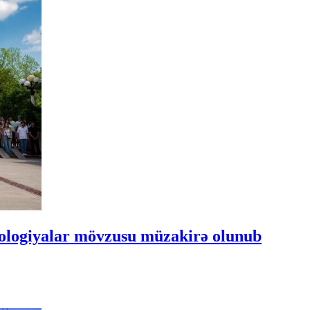
nologiyalar mövzusu müzakirə olunub