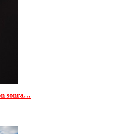
n sonra…