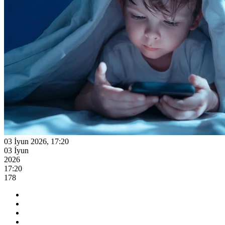
03 İyun 2026, 17:20
03 İyun
2026
17:20
178